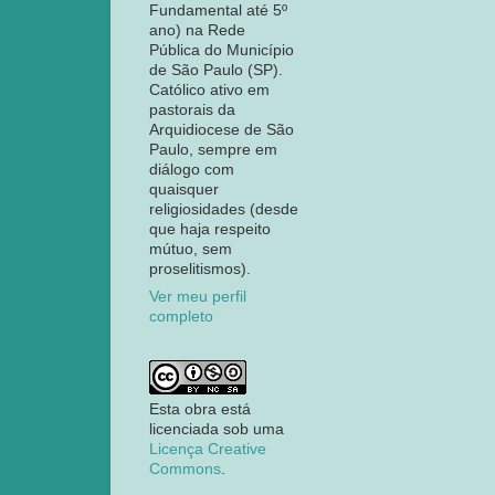
Fundamental até 5º
ano) na Rede
Pública do Município
de São Paulo (SP).
Católico ativo em
pastorais da
Arquidiocese de São
Paulo, sempre em
diálogo com
quaisquer
religiosidades (desde
que haja respeito
mútuo, sem
proselitismos).
Ver meu perfil
completo
Esta obra está
licenciada sob uma
Licença Creative
Commons
.