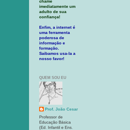
chame
imediatamente um
adulto de sua
confiança!
Enfim, a internet é
uma ferramenta
poderosa de
informação e
formação.
Saibamos usa-la a
nosso favor!
QUEM SOU EU
Prof. João Cesar
Professor de
Educação Básica
(Ed. Infantil e Ens.