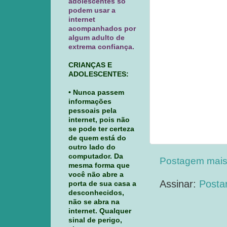
adolescentes só
podem usar a
internet
acompanhados por
algum adulto de
extrema confiança.
CRIANÇAS E
ADOLESCENTES:
• Nunca passem
informações
pessoais pela
internet, pois não
se pode ter certeza
de quem está do
outro lado do
computador. Da
Postagem mais
mesma forma que
você não abre a
Assinar:
Posta
porta de sua casa a
desconhecidos,
não se abra na
internet. Qualquer
sinal de perigo,