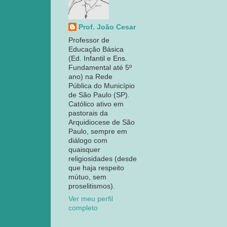
Prof. João Cesar
Professor de
Educação Básica
(Ed. Infantil e Ens.
Fundamental até 5º
ano) na Rede
Pública do Município
de São Paulo (SP).
Católico ativo em
pastorais da
Arquidiocese de São
Paulo, sempre em
diálogo com
quaisquer
religiosidades (desde
que haja respeito
mútuo, sem
proselitismos).
Ver meu perfil
completo