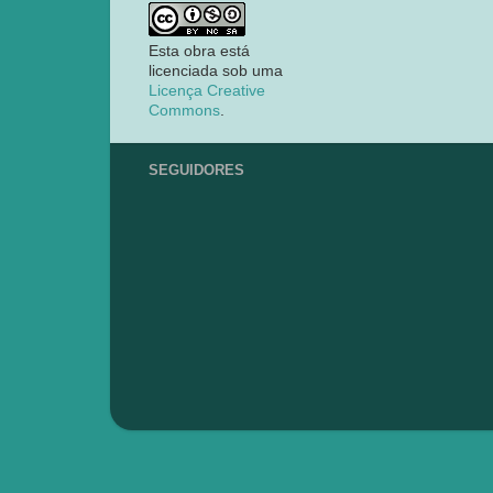
Esta obra está
licenciada sob uma
Licença Creative
Commons
.
SEGUIDORES