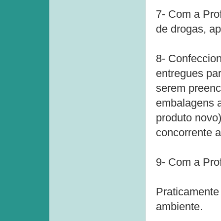
7- Com a Pro
de drogas, a
8- Confeccio
entregues pa
serem preenc
embalagens ab
produto novo)
concorrente a
9- Com a Prof
Praticamente
ambiente.