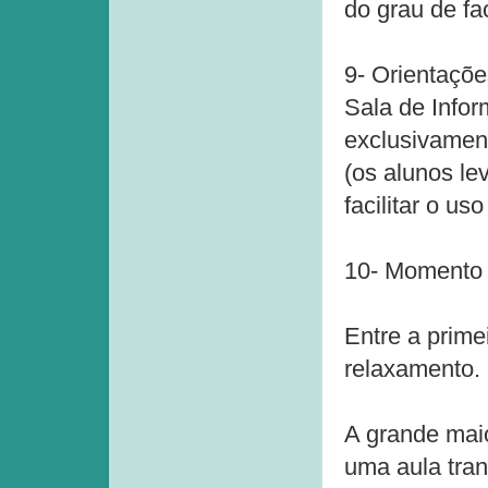
do grau de fa
9- Orientaçõe
Sala de Infor
exclusivament
(os alunos le
facilitar o u
10- Momento l
Entre a prime
relaxamento.
A grande maio
uma aula tran