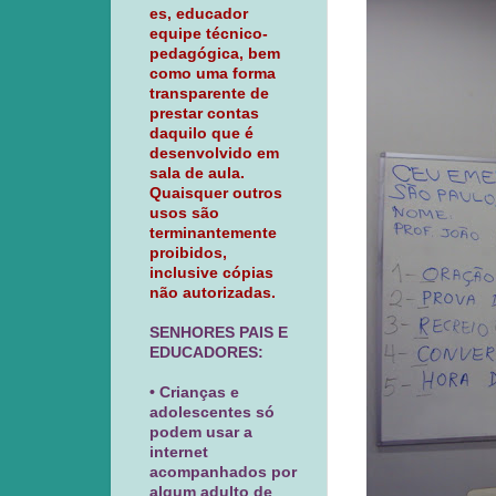
es, educador
equipe técnico-
pedagógica, bem
como uma forma
transparente de
prestar contas
daquilo que é
desenvolvido em
sala de aula.
Quaisquer outros
usos são
terminantemente
proibidos,
inclusive cópias
não autorizadas.
SENHORES PAIS E
EDUCADORES:
• Crianças e
adolescentes só
podem usar a
internet
acompanhados por
algum adulto de