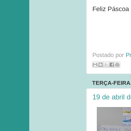
Feliz Páscoa 
Postado por
P
TERÇA-FEIRA,
19 de abril 