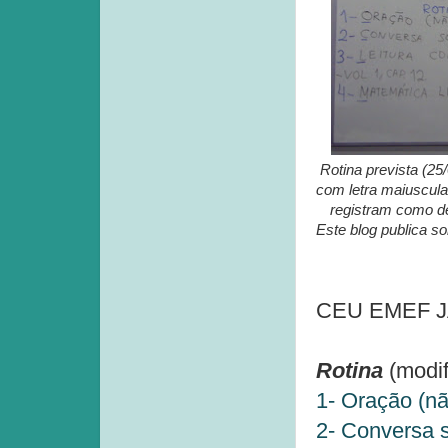
Rotina prevista (25
com letra maiuscula
registram como de 
Este blog publica s
CEU EMEF JAG
Rotina
(modif
1- Oração (nã
2- Conversa s