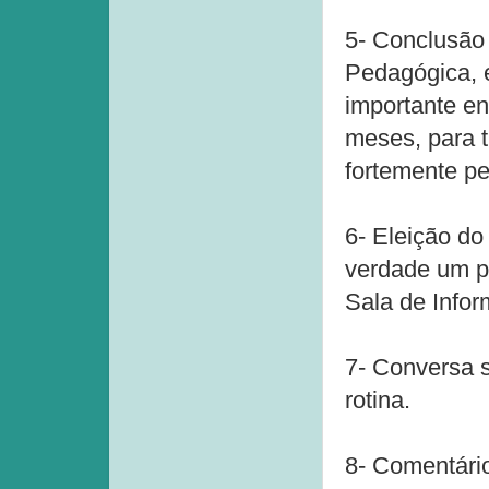
5- Conclusão
Pedagógica, 
importante en
meses, para t
fortemente pe
6- Eleição do
verdade um p
Sala de Infor
7- Conversa s
rotina.
8- Comentário