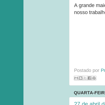
A grande maio
nosso trabalh
Postado por
P
QUARTA-FEIRA
27 de abril 