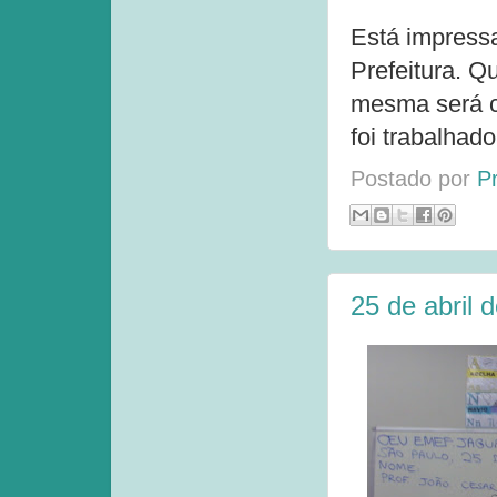
Está impressa
Prefeitura. Q
mesma será c
foi trabalhado
Postado por
P
25 de abril 