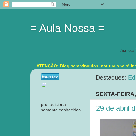
= Aula Nossa =
Acesse:
ATENÇÃO: Blog sem vínculos institucionais! Ins
Destaques:
Ed
SEXTA-FEIRA,
prof adiciona
29 de abril 
somente conhecidos