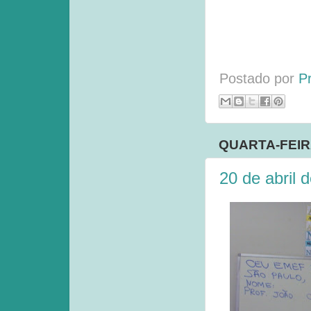
Postado por
P
QUARTA-FEIRA
20 de abril 