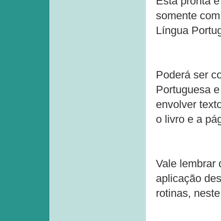
Está pronta e
somente com 
Língua Portu
Poderá ser co
Portuguesa e 
envolver text
o livro e a p
Vale lembrar
aplicação des
rotinas, neste