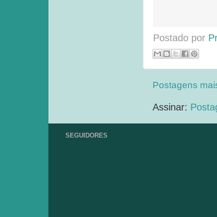
Postado por
P
Postagens mai
Assinar:
Posta
SEGUIDORES