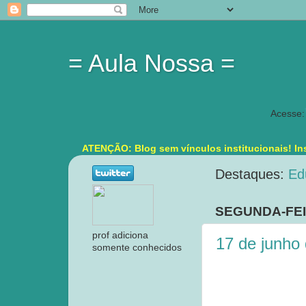
= Aula Nossa =
Acesse:
ATENÇÃO: Blog sem vínculos institucionais! Ins
Destaques:
Ed
SEGUNDA-FEI
prof adiciona
17 de junho
somente conhecidos