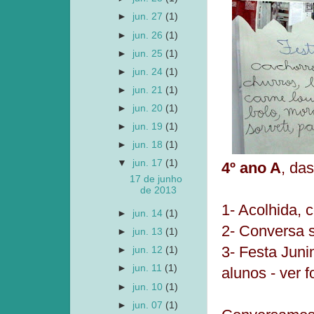
►
jun. 27
(1)
►
jun. 26
(1)
►
jun. 25
(1)
►
jun. 24
(1)
►
jun. 21
(1)
►
jun. 20
(1)
►
jun. 19
(1)
►
jun. 18
(1)
▼
jun. 17
(1)
4º ano A
, da
17 de junho
de 2013
1- Acolhida,
►
jun. 14
(1)
2- Conversa s
►
jun. 13
(1)
3- Festa Juni
►
jun. 12
(1)
►
jun. 11
(1)
alunos - ver f
►
jun. 10
(1)
►
jun. 07
(1)