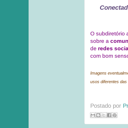
Conectado
O subdiretório 
sobre a
comuni
de
redes socia
com bom sens
Imagens eventualmen
usos diferentes das 
Postado por
P