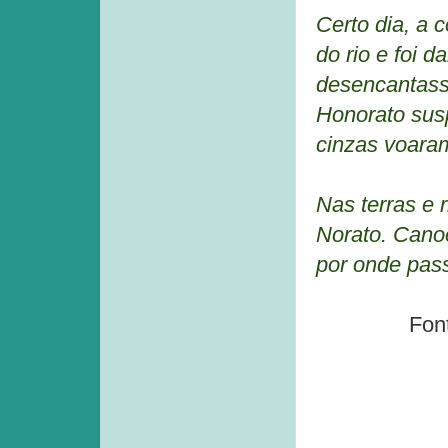
Certo dia, a 
do rio e foi 
desencantasse
Honorato sus
cinzas voara
Nas terras e 
Norato. Canoe
por onde pas
Fon