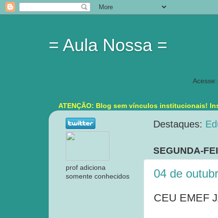
= Aula Nossa =
Acesse:
ATENÇÃO: Blog sem vínculos institucionais! Ins
Destaques:
Ed
SEGUNDA-FEI
prof adiciona
04 de outub
somente conhecidos
CEU EMEF JA