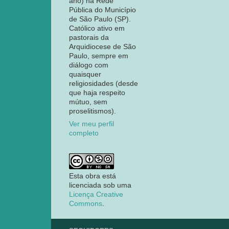
ano) na Rede
Pública do Município
de São Paulo (SP).
Católico ativo em
pastorais da
Arquidiocese de São
Paulo, sempre em
diálogo com
quaisquer
religiosidades (desde
que haja respeito
mútuo, sem
proselitismos).
Ver meu perfil
completo
Esta obra está
licenciada sob uma
Licença Creative
Commons
.