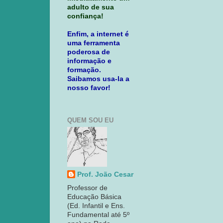
adulto de sua
confiança!
Enfim, a internet é
uma ferramenta
poderosa de
informação e
formação.
Saibamos usa-la a
nosso favor!
QUEM SOU EU
Prof. João Cesar
Professor de
Educação Básica
(Ed. Infantil e Ens.
Fundamental até 5º