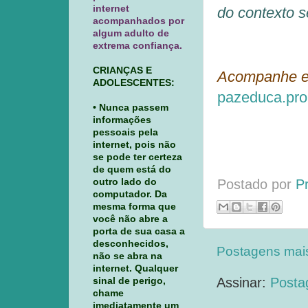
internet
do contexto s
acompanhados por
algum adulto de
extrema confiança.
CRIANÇAS E
Acompanhe 
ADOLESCENTES:
pazeduca.pro
• Nunca passem
informações
pessoais pela
internet, pois não
se pode ter certeza
de quem está do
outro lado do
Postado por
P
computador. Da
mesma forma que
você não abre a
porta de sua casa a
desconhecidos,
Postagens mai
não se abra na
internet. Qualquer
Assinar:
Posta
sinal de perigo,
chame
imediatamente um