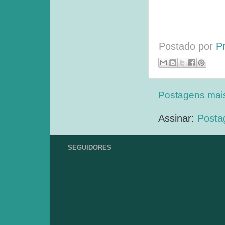
Postado por
P
Postagens mai
Assinar:
Posta
SEGUIDORES