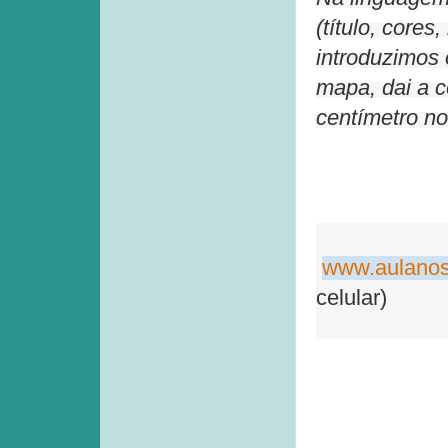
(título, core
introduzimos 
mapa, dai a 
centímetro no
www.aulanos
celular)