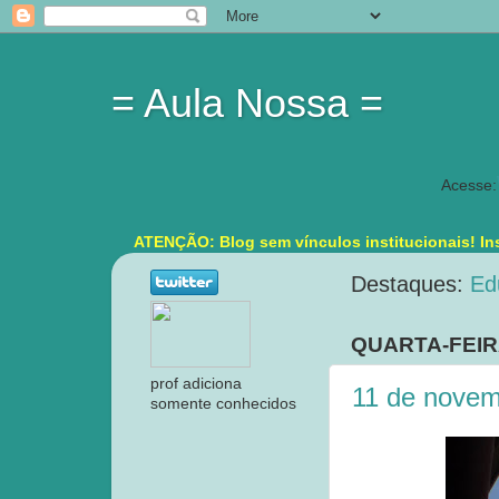
= Aula Nossa =
Acesse:
ATENÇÃO: Blog sem vínculos institucionais! Ins
Destaques:
Ed
QUARTA-FEIR
prof adiciona
11 de novem
somente conhecidos