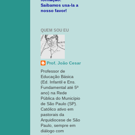
Saibamos usa-la a
nosso favor!
QUEM SOU EU
Prof. João Cesar
Professor de
Educação Básica
(Ed. Infantil e Ens.
Fundamental até 5º
ano) na Rede
Pública do Município
de São Paulo (SP).
Católico ativo em
pastorais da
Arquidiocese de São
Paulo, sempre em
diálogo com