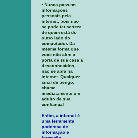
• Nunca passem
informações
pessoais pela
internet, pois não
se pode ter certeza
de quem está do
outro lado do
computador. Da
mesma forma que
você não abre a
porta de sua casa a
desconhecidos,
não se abra na
internet. Qualquer
sinal de perigo,
chame
imediatamente um
adulto de sua
confiança!
Enfim, a internet é
uma ferramenta
poderosa de
informação e
formação.