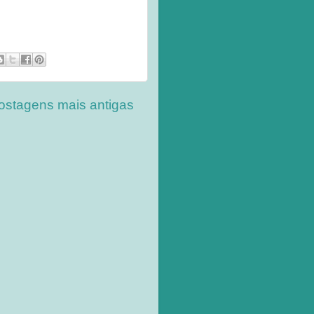
ostagens mais antigas