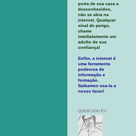
porta de sua casa a
desconhecidos,
não se abra na
internet. Qualquer
sinal de perigo,
chame
imediatamente um
adulto de sua
confiança!
Enfim, a internet é
uma ferramenta
poderosa de
informação e
formação.
Saibamos usa-la a
nosso favor!
QUEM SOU EU