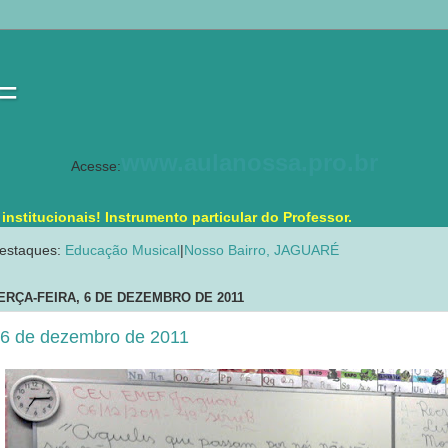
 =
www.aulanossa.pro.br
Acesse:
stitucionais! Instrumento particular do Professor.
estaques:
Educação Musical
|
Nosso Bairro, JAGUARÉ
ERÇA-FEIRA, 6 DE DEZEMBRO DE 2011
6 de dezembro de 2011