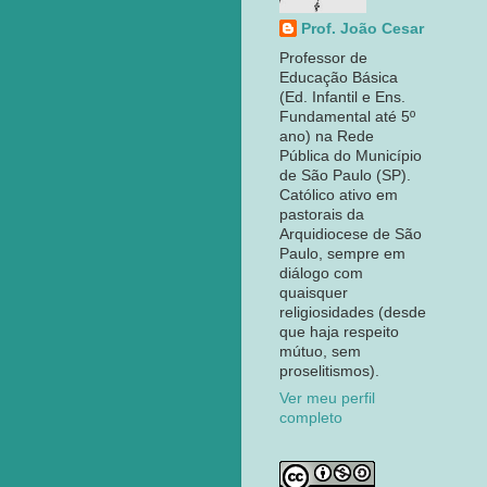
Prof. João Cesar
Professor de
Educação Básica
(Ed. Infantil e Ens.
Fundamental até 5º
ano) na Rede
Pública do Município
de São Paulo (SP).
Católico ativo em
pastorais da
Arquidiocese de São
Paulo, sempre em
diálogo com
quaisquer
religiosidades (desde
que haja respeito
mútuo, sem
proselitismos).
Ver meu perfil
completo