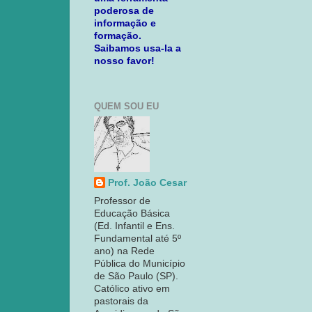
poderosa de
informação e
formação.
Saibamos usa-la a
nosso favor!
QUEM SOU EU
Prof. João Cesar
Professor de
Educação Básica
(Ed. Infantil e Ens.
Fundamental até 5º
ano) na Rede
Pública do Município
de São Paulo (SP).
Católico ativo em
pastorais da