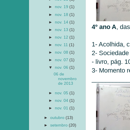
►
nov. 19
(1)
►
nov. 18
(1)
►
nov. 14
(1)
4º ano A
, da
►
nov. 13
(1)
►
nov. 12
(1)
1- Acolhida,
►
nov. 11
(1)
2- Sociedade 
►
nov. 08
(1)
►
nov. 07
(1)
- livro, pág. 
▼
nov. 06
(1)
3- Momento re
06 de
___________
novembro
de 2013
►
nov. 05
(1)
►
nov. 04
(1)
►
nov. 01
(1)
►
outubro
(13)
►
setembro
(20)