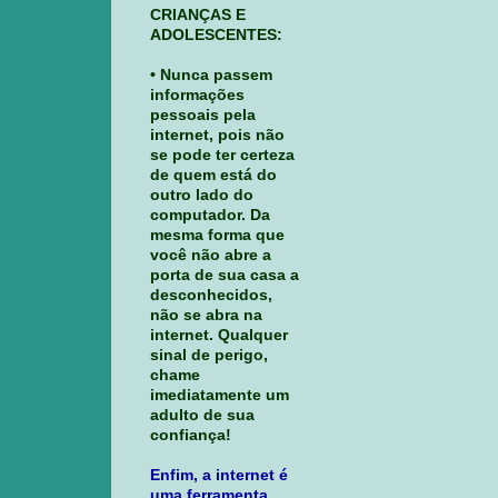
CRIANÇAS E
ADOLESCENTES:
• Nunca passem
informações
pessoais pela
internet, pois não
se pode ter certeza
de quem está do
outro lado do
computador. Da
mesma forma que
você não abre a
porta de sua casa a
desconhecidos,
não se abra na
internet. Qualquer
sinal de perigo,
chame
imediatamente um
adulto de sua
confiança!
Enfim, a internet é
uma ferramenta