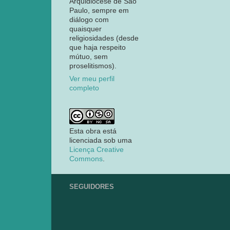
Arquidiocese de São
Paulo, sempre em
diálogo com
quaisquer
religiosidades (desde
que haja respeito
mútuo, sem
proselitismos).
Ver meu perfil
completo
Esta obra está
licenciada sob uma
Licença Creative
Commons
.
SEGUIDORES