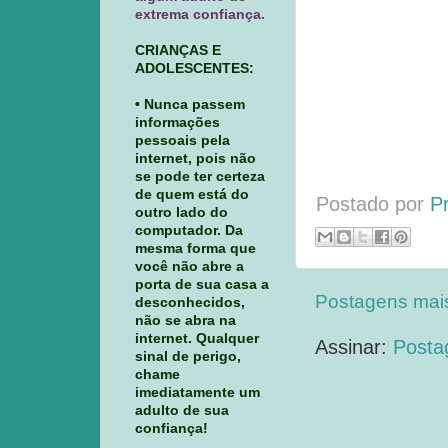
extrema confiança.
CRIANÇAS E
ADOLESCENTES:
• Nunca passem
informações
pessoais pela
internet, pois não
se pode ter certeza
de quem está do
Postado por
P
outro lado do
computador. Da
mesma forma que
você não abre a
porta de sua casa a
Postagens mai
desconhecidos,
não se abra na
internet. Qualquer
Assinar:
Posta
sinal de perigo,
chame
imediatamente um
adulto de sua
confiança!