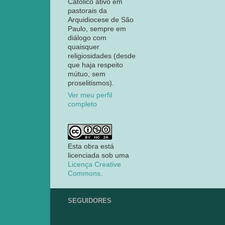
Católico ativo em
pastorais da
Arquidiocese de São
Paulo, sempre em
diálogo com
quaisquer
religiosidades (desde
que haja respeito
mútuo, sem
proselitismos).
Ver meu perfil
completo
Esta obra está
licenciada sob uma
Licença Creative
Commons
.
SEGUIDORES