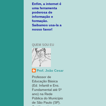
Enfim, a internet é
uma ferramenta
poderosa de
informação e
formação.
Saibamos usa-la a
nosso favor!
QUEM SOU EU
Prof. João Cesar
Professor de
Educação Básica
(Ed. Infantil e Ens.
Fundamental até 5º
ano) na Rede
Pública do Município
de São Paulo (SP).