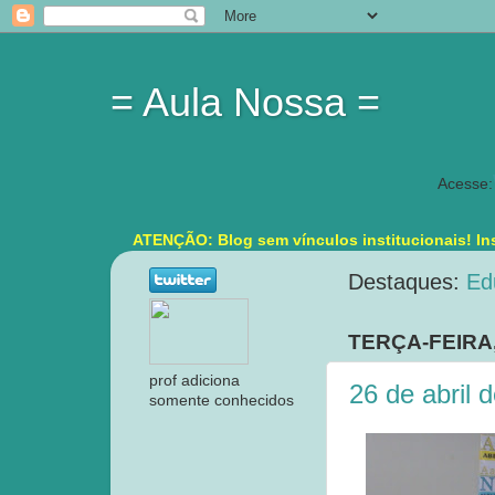
= Aula Nossa =
Acesse:
ATENÇÃO: Blog sem vínculos institucionais! Ins
Destaques:
Ed
TERÇA-FEIRA,
prof adiciona
26 de abril 
somente conhecidos