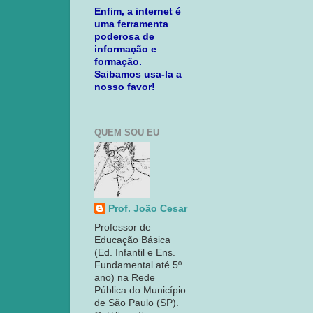
Enfim, a internet é
uma ferramenta
poderosa de
informação e
formação.
Saibamos usa-la a
nosso favor!
QUEM SOU EU
Prof. João Cesar
Professor de
Educação Básica
(Ed. Infantil e Ens.
Fundamental até 5º
ano) na Rede
Pública do Município
de São Paulo (SP).