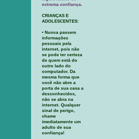
extrema confiança.
CRIANÇAS E
ADOLESCENTES:
• Nunca passem
informações
pessoais pela
internet, pois não
se pode ter certeza
de quem está do
outro lado do
computador. Da
mesma forma que
você não abre a
porta de sua casa a
desconhecidos,
não se abra na
internet. Qualquer
sinal de perigo,
chame
imediatamente um
adulto de sua
confiança!