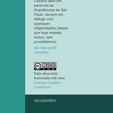
Católico ativo em
pastorais da
Arquidiocese de São
Paulo, sempre em
diálogo com
quaisquer
religiosidades (desde
que haja respeito
mútuo, sem
proselitismos).
Ver meu perfil
completo
Esta obra está
licenciada sob uma
Licença Creative
Commons
.
SEGUIDORES