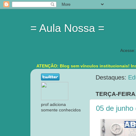
= Aula Nossa =
Acesse:
ATENÇÃO: Blog sem vínculos institucionais! Ins
Destaques:
Ed
TERÇA-FEIRA,
prof adiciona
05 de junho
somente conhecidos