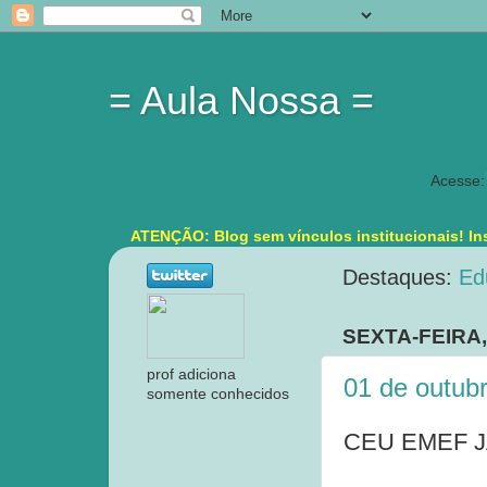
= Aula Nossa =
Acesse:
ATENÇÃO: Blog sem vínculos institucionais! Ins
Destaques:
Ed
SEXTA-FEIRA,
prof adiciona
01 de outub
somente conhecidos
CEU EMEF JA