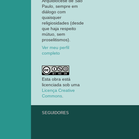
Arquidiocese de São
Paulo, sempre em
diálogo com
quaisquer
religiosidades (desde
que haja respeito
mútuo, sem
proselitismos).
Ver meu perfil
completo
Esta obra está
licenciada sob uma
Licença Creative
Commons
.
SEGUIDORES