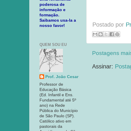
poderosa de
informação e
formação.
Saibamos usa-la a
Postado por
P
nosso favor!
QUEM SOU EU
Postagens mai
Assinar:
Posta
Prof. João Cesar
Professor de
Educação Básica
(Ed. Infantil e Ens.
Fundamental até 5º
ano) na Rede
Pública do Município
de São Paulo (SP).
Católico ativo em
pastorais da