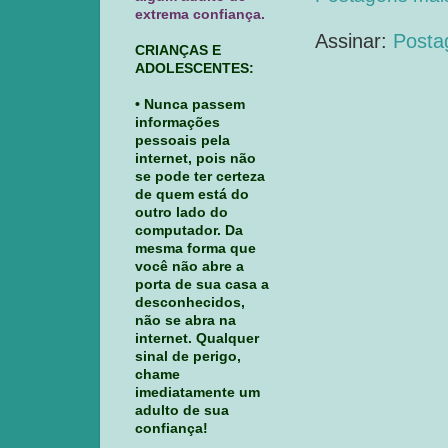
extrema confiança.
Assinar:
Posta
CRIANÇAS E
ADOLESCENTES:
• Nunca passem
informações
pessoais pela
internet, pois não
se pode ter certeza
de quem está do
outro lado do
computador. Da
mesma forma que
você não abre a
porta de sua casa a
desconhecidos,
não se abra na
internet. Qualquer
sinal de perigo,
chame
imediatamente um
adulto de sua
confiança!