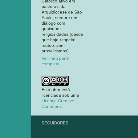
Católico ativo em
pastorais da
Arquidiocese de São
Paulo, sempre em
diálogo com
quaisquer
religiosidades (desde
que haja respeito
mútuo, sem
proselitismos).
Ver meu perfil
completo
Esta obra está
licenciada sob uma
Licença Creative
Commons
.
SEGUIDORES