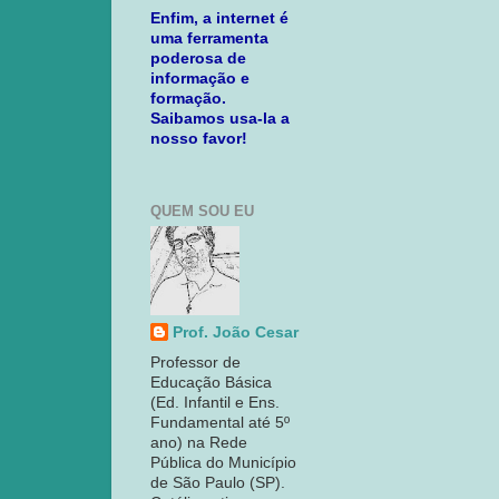
Enfim, a internet é
uma ferramenta
poderosa de
informação e
formação.
Saibamos usa-la a
nosso favor!
QUEM SOU EU
Prof. João Cesar
Professor de
Educação Básica
(Ed. Infantil e Ens.
Fundamental até 5º
ano) na Rede
Pública do Município
de São Paulo (SP).