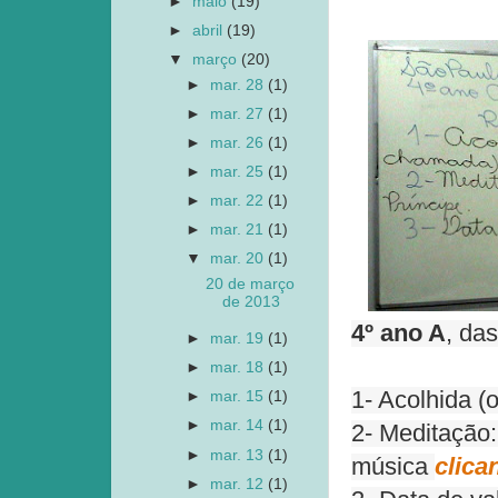
►
maio
(19)
►
abril
(19)
▼
março
(20)
►
mar. 28
(1)
►
mar. 27
(1)
►
mar. 26
(1)
►
mar. 25
(1)
►
mar. 22
(1)
►
mar. 21
(1)
▼
mar. 20
(1)
20 de março
de 2013
4º ano A
, da
►
mar. 19
(1)
►
mar. 18
(1)
1- Acolhida (
►
mar. 15
(1)
►
mar. 14
(1)
2- Meditação:
►
mar. 13
(1)
música
clica
►
mar. 12
(1)