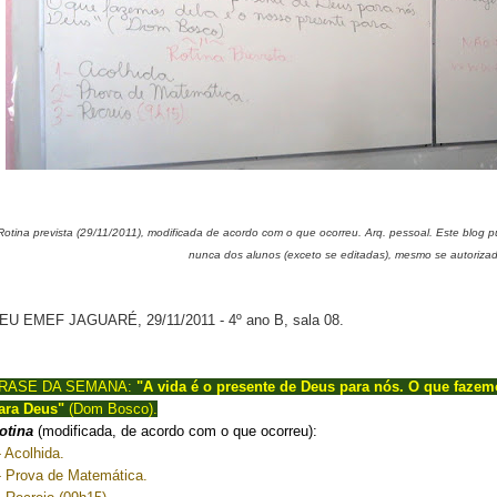
Rotina prevista (29/11/2011), modificada de acordo com o que ocorreu. Arq. pessoal. Este blog 
nunca dos alunos (exceto se editadas), mesmo se autoriza
EU EMEF JAGUARÉ, 29/11/2011 - 4º ano B, sala 08.
RASE DA SEMANA:
"A vida é o presente de Deus para nós. O que fazem
ara Deus"
(Dom Bosco).
otina
(modificada, de acordo com o que ocorreu):
- Acolhida.
- Prova de Matemática.