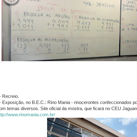
- Recreio.
- Exposição, no B.E.C.: Rino Mania - rinocerontes confeccionados po
om temas diversos. Site oficial da mostra, que ficará no CEU Jaguaré
ttp://www.rinomania.com.br/