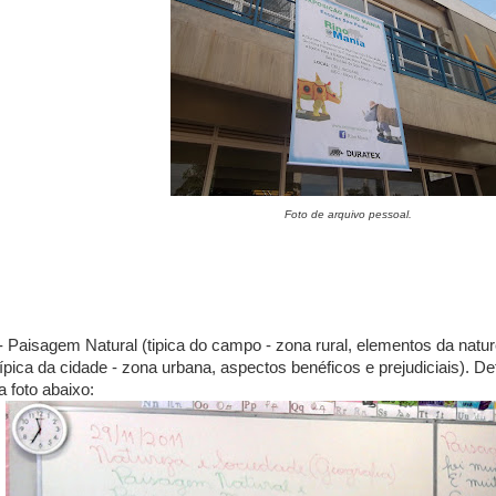
Foto de arquivo pessoal.
- Paisagem Natural (tipica do campo - zona rural, elementos da nat
típica da cidade - zona urbana, aspectos benéficos e prejudiciais). 
a foto abaixo: