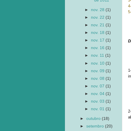
3
de 2011
4
►
nov. 28
(1)
5
►
nov. 22
(1)
►
nov. 21
(1)
►
nov. 18
(1)
►
nov. 17
(1)
D
►
nov. 16
(1)
►
nov. 11
(1)
►
nov. 10
(1)
1
►
nov. 09
(1)
i
►
nov. 08
(1)
►
nov. 07
(1)
►
nov. 04
(1)
►
nov. 03
(1)
►
nov. 01
(1)
2
a
►
outubro
(18)
►
setembro
(20)