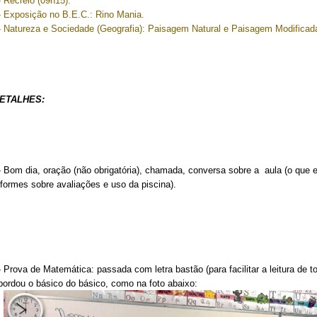
- Recreio (09h15).
- Exposição no B.E.C.: Rino Mania.
- Natureza e Sociedade (Geografia): Paisagem Natural e Paisagem Modificad
ETALHES:
- Bom dia, oração (não obrigatória), chamada, conversa sobre a aula (o que
nformes sobre avaliações e uso da piscina).
- Prova de Matemática: passada com letra bastão (para facilitar a leitura de t
bordou o básico do básico, como na foto abaixo: