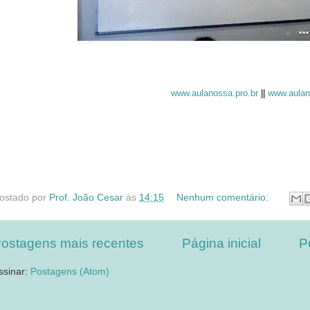
www.aulanossa.pro.br
||
www.aulan
ostado por
Prof. João Cesar
às
14:15
Nenhum comentário:
ostagens mais recentes
Página inicial
P
ssinar:
Postagens (Atom)