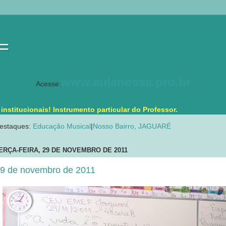
 =
www.aulanossa.pro.br
Acesse:
stitucionais! Instrumento particular do Professor.
estaques:
Educação Musical
|
Nosso Bairro, JAGUARÉ
ERÇA-FEIRA, 29 DE NOVEMBRO DE 2011
9 de novembro de 2011