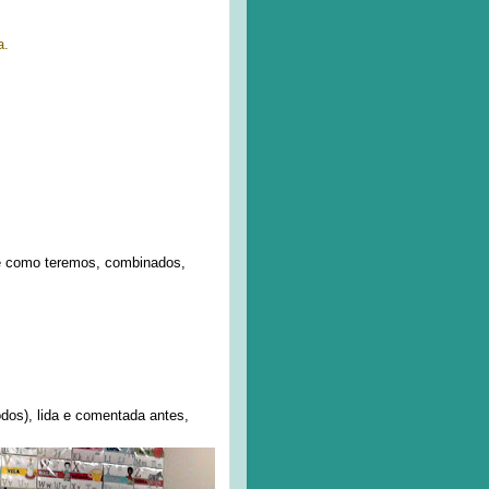
a.
 e como teremos, combinados,
odos), lida e comentada antes,