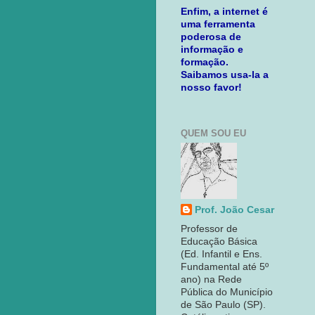
Enfim, a internet é
uma ferramenta
poderosa de
informação e
formação.
Saibamos usa-la a
nosso favor!
QUEM SOU EU
Prof. João Cesar
Professor de
Educação Básica
(Ed. Infantil e Ens.
Fundamental até 5º
ano) na Rede
Pública do Município
de São Paulo (SP).