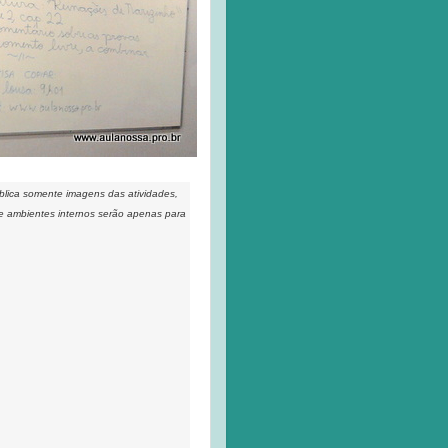
ublica somente imagens das atividades,
 e ambientes internos serão apenas para