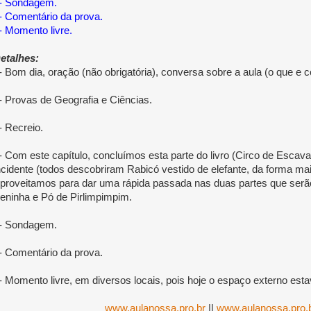
- Sondagem.
- Comentário da prova.
- Momento livre.
etalhes:
- Bom dia, oração (não obrigatória), conversa sobre a aula (o que 
- Provas de Geografia e Ciências.
- Recreio.
- Com este capítulo, concluímos esta parte do livro (Circo de Escav
ncidente (todos descobriram Rabicó vestido de elefante, da forma ma
proveitamos para dar uma rápida passada nas duas partes que serão
eninha e Pó de Pirlimpimpim.
- Sondagem.
- Comentário da prova.
- Momento livre, em diversos locais, pois hoje o espaço externo esta
www.aulanossa.pro.br
||
www.aulanossa.pro.