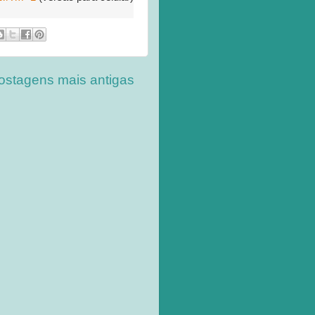
ostagens mais antigas