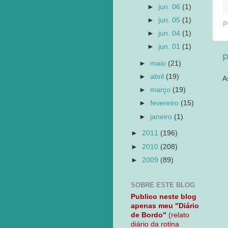
►
jun. 06
(1)
►
jun. 05
(1)
P
►
jun. 04
(1)
►
jun. 01
(1)
P
►
maio
(21)
►
abril
(19)
A
►
março
(19)
►
fevereiro
(15)
►
janeiro
(1)
►
2011
(196)
►
2010
(208)
►
2009
(89)
SOBRE ESTE BLOG
Publico neste blog
apenas meu "Diário
de Bordo"
(relato
diário da rotina