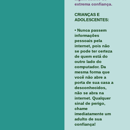
extrema confiança.
CRIANÇAS E
ADOLESCENTES:
• Nunca passem
informações
pessoais pela
internet, pois não
se pode ter certeza
de quem está do
outro lado do
computador. Da
mesma forma que
você não abre a
porta de sua casa a
desconhecidos,
não se abra na
internet. Qualquer
sinal de perigo,
chame
imediatamente um
adulto de sua
confiança!