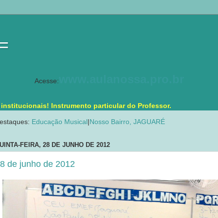
 =
www.aulanossa.pro.br
Acesse:
stitucionais! Instrumento particular do Professor.
estaques:
Educação Musical
|
Nosso Bairro, JAGUARÉ
UINTA-FEIRA, 28 DE JUNHO DE 2012
8 de junho de 2012