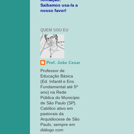
Saibamos usa-la a
nosso favor!
QUEM SOU EU
Prof. João Cesar
Professor de
Educação Básica
(Ed. Infantil e Ens.
Fundamental até 5º
ano) na Rede
Pública do Município
de São Paulo (SP).
Católico ativo em
pastorais da
Arquidiocese de São
Paulo, sempre em
diálogo com