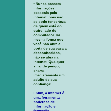
• Nunca passem
informações
pessoais pela
internet, pois não
se pode ter certeza
de quem está do
outro lado do
computador. Da
mesma forma que
você não abre a
porta de sua casa a
desconhecidos,
não se abra na
internet. Qualquer
sinal de perigo,
chame
imediatamente um
adulto de sua
confiança!
Enfim, a internet é
uma ferramenta
poderosa de
informação e
formação.