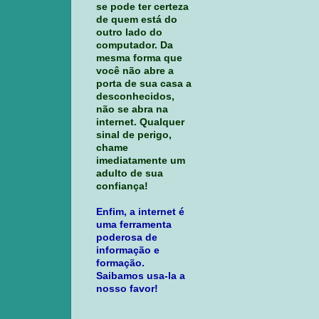
se pode ter certeza
de quem está do
outro lado do
computador. Da
mesma forma que
você não abre a
porta de sua casa a
desconhecidos,
não se abra na
internet. Qualquer
sinal de perigo,
chame
imediatamente um
adulto de sua
confiança!
Enfim, a internet é
uma ferramenta
poderosa de
informação e
formação.
Saibamos usa-la a
nosso favor!