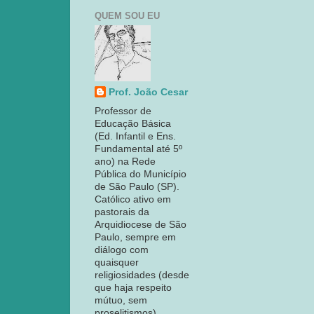
QUEM SOU EU
Prof. João Cesar
Professor de
Educação Básica
(Ed. Infantil e Ens.
Fundamental até 5º
ano) na Rede
Pública do Município
de São Paulo (SP).
Católico ativo em
pastorais da
Arquidiocese de São
Paulo, sempre em
diálogo com
quaisquer
religiosidades (desde
que haja respeito
mútuo, sem
proselitismos).