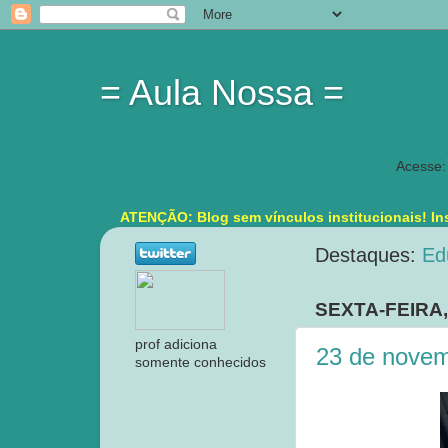
= Aula Nossa =
Acesse:
ATENÇÃO: Blog sem vínculos institucionais! Ins
Destaques:
Ed
SEXTA-FEIRA
prof adiciona
23 de novem
somente conhecidos