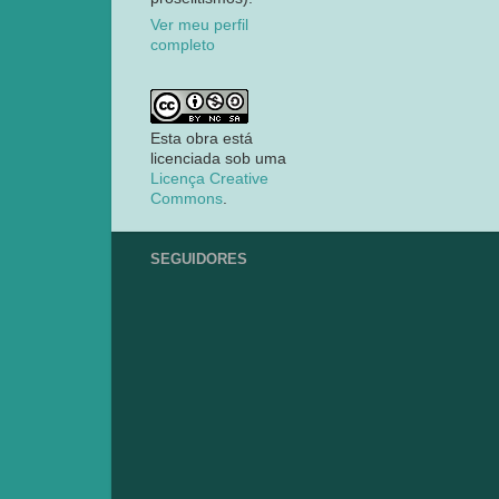
Ver meu perfil
completo
Esta obra está
licenciada sob uma
Licença Creative
Commons
.
SEGUIDORES