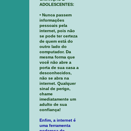
ADOLESCENTES:
• Nunca passem
informações
pessoais pela
internet, pois não
se pode ter certeza
de quem está do
outro lado do
computador. Da
mesma forma que
você não abre a
porta de sua casa a
desconhecidos,
não se abra na
internet. Qualquer
sinal de perigo,
chame
imediatamente um
adulto de sua
confiança!
Enfim, a internet é
uma ferramenta
poderosa de