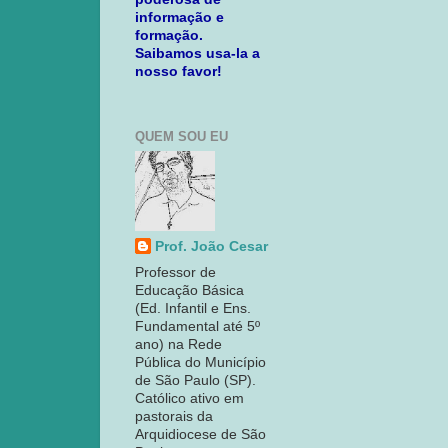
informação e
formação.
Saibamos usa-la a
nosso favor!
QUEM SOU EU
Prof. João Cesar
Professor de
Educação Básica
(Ed. Infantil e Ens.
Fundamental até 5º
ano) na Rede
Pública do Município
de São Paulo (SP).
Católico ativo em
pastorais da
Arquidiocese de São