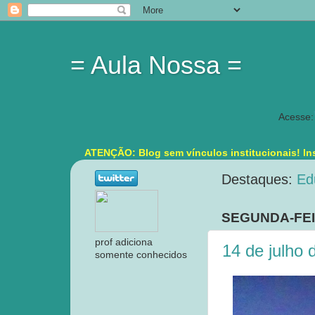
= Aula Nossa =
Acesse:
ATENÇÃO: Blog sem vínculos institucionais! Ins
Destaques:
Ed
SEGUNDA-FEI
prof adiciona
14 de julho 
somente conhecidos