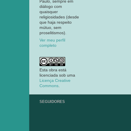
Paulo, sempre em
diálogo com
quaisquer
religiosidades (desde
que haja respeito
mútuo, sem
proselitismos).
Ver meu perfil
completo
Esta obra está
licenciada sob uma
Licença Creative
Commons
.
SEGUIDORES