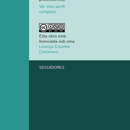
Ver meu perfil
completo
Esta obra está
licenciada sob uma
Licença Creative
Commons
.
SEGUIDORES