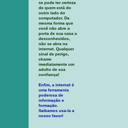
se pode ter certeza
de quem está do
outro lado do
computador. Da
mesma forma que
você não abre a
porta de sua casa a
desconhecidos,
não se abra na
internet. Qualquer
sinal de perigo,
chame
imediatamente um
adulto de sua
confiança!
Enfim, a internet é
uma ferramenta
poderosa de
informação e
formação.
Saibamos usa-la a
nosso favor!