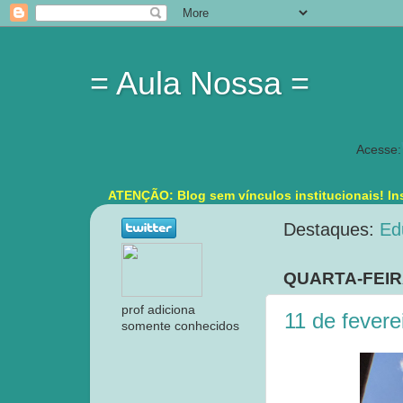
= Aula Nossa =
Acesse:
ATENÇÃO: Blog sem vínculos institucionais! Ins
Destaques:
Ed
QUARTA-FEIRA
prof adiciona
11 de fevere
somente conhecidos