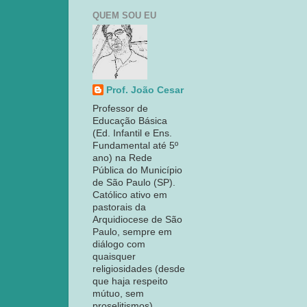
QUEM SOU EU
Prof. João Cesar
Professor de
Educação Básica
(Ed. Infantil e Ens.
Fundamental até 5º
ano) na Rede
Pública do Município
de São Paulo (SP).
Católico ativo em
pastorais da
Arquidiocese de São
Paulo, sempre em
diálogo com
quaisquer
religiosidades (desde
que haja respeito
mútuo, sem
proselitismos).