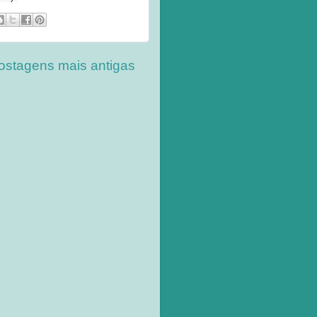
ostagens mais antigas