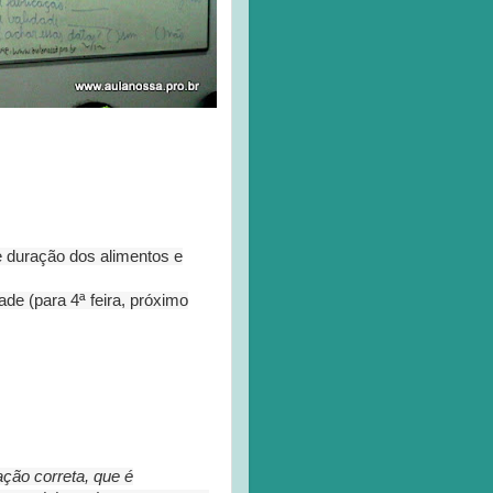
de duração dos alimentos e
ade (para 4ª feira, próximo
ação correta, que é