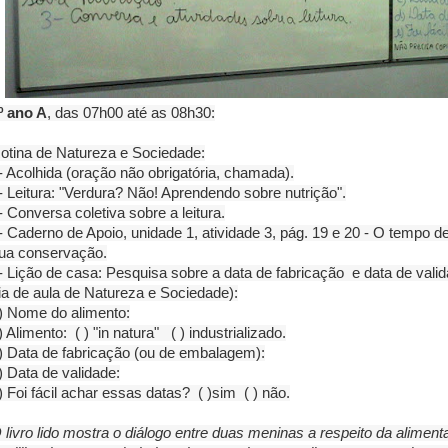
º ano A
, das 07h00 até as 08h30:
otina de Natureza e Sociedade:
- Acolhida (oração não obrigatória, chamada).
- Leitura: "Verdura? Não! Aprendendo sobre nutrição".
- Conversa coletiva sobre a leitura.
- Caderno de Apoio, unidade 1, atividade 3, pág. 19 e 20 - O tempo 
ua conservação.
- Lição de casa: Pesquisa sobre a data de fabricação e data de valid
ia de aula de Natureza e Sociedade):
) Nome do alimento:
) Alimento: ( ) "in natura" ( ) industrializado.
) Data de fabricação (ou de embalagem):
) Data de validade:
) Foi fácil achar essas datas? ( )sim ( ) não.
 livro lido mostra o diálogo entre duas meninas a respeito da aliment