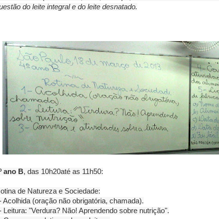
uestão do leite integral e do leite desnatado.
º ano B
, das 10h20até as 11h50:
otina de Natureza e Sociedade:
- Acolhida (oração não obrigatória, chamada).
- Leitura: "Verdura? Não! Aprendendo sobre nutrição".