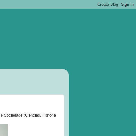
e Sociedade (Ciências, História