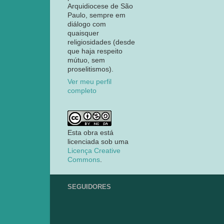
Arquidiocese de São
Paulo, sempre em
diálogo com
quaisquer
religiosidades (desde
que haja respeito
mútuo, sem
proselitismos).
Ver meu perfil
completo
Esta obra está
licenciada sob uma
Licença Creative
Commons
.
SEGUIDORES