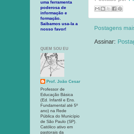
uma ferramenta
poderosa de
informação e
formação.
Saibamos usa-la a
Postagens mai
nosso favor!
Assinar:
Posta
QUEM SOU EU
Prof. João Cesar
Professor de
Educação Básica
(Ed. Infantil e Ens.
Fundamental até 5º
ano) na Rede
Pública do Município
de São Paulo (SP).
Católico ativo em
pastorais da