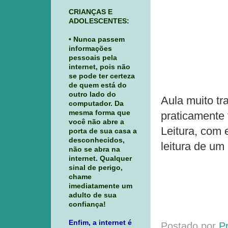
CRIANÇAS E
ADOLESCENTES:
• Nunca passem
informações
pessoais pela
internet, pois não
se pode ter certeza
de quem está do
outro lado do
Aula muito tr
computador. Da
mesma forma que
praticamente
você não abre a
Leitura, com 
porta de sua casa a
desconhecidos,
leitura de um 
não se abra na
internet. Qualquer
sinal de perigo,
chame
imediatamente um
adulto de sua
confiança!
Enfim, a internet é
Postado por
P