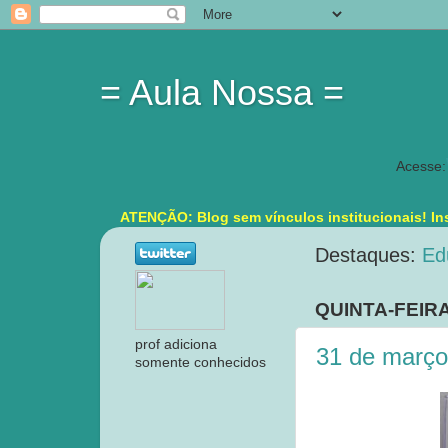
= Aula Nossa =
Acesse:
ATENÇÃO: Blog sem vínculos institucionais! Ins
Destaques:
Ed
QUINTA-FEIRA
prof adiciona
31 de março
somente conhecidos