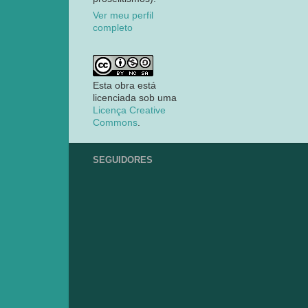
Ver meu perfil
completo
Esta obra está
licenciada sob uma
Licença Creative
Commons
.
SEGUIDORES