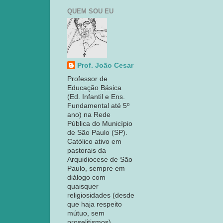
QUEM SOU EU
Prof. João Cesar
Professor de
Educação Básica
(Ed. Infantil e Ens.
Fundamental até 5º
ano) na Rede
Pública do Município
de São Paulo (SP).
Católico ativo em
pastorais da
Arquidiocese de São
Paulo, sempre em
diálogo com
quaisquer
religiosidades (desde
que haja respeito
mútuo, sem
proselitismos).