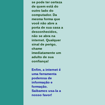
se pode ter certeza
de quem está do
outro lado do
computador. Da
mesma forma que
você não abre a
porta de sua casa a
desconhecidos,
não se abra na
internet. Qualquer
sinal de perigo,
chame
imediatamente um
adulto de sua
confiança!
Enfim, a internet é
uma ferramenta
poderosa de
informação e
formação.
Saibamos usa-la a
nosso favor!