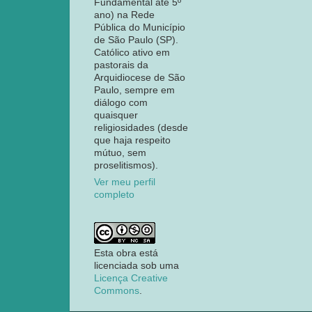
Fundamental até 5º
ano) na Rede
Pública do Município
de São Paulo (SP).
Católico ativo em
pastorais da
Arquidiocese de São
Paulo, sempre em
diálogo com
quaisquer
religiosidades (desde
que haja respeito
mútuo, sem
proselitismos).
Ver meu perfil
completo
Esta obra está
licenciada sob uma
Licença Creative
Commons
.