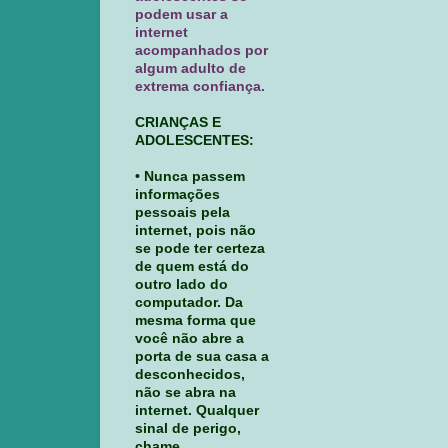
podem usar a
internet
acompanhados por
algum adulto de
extrema confiança.
CRIANÇAS E
ADOLESCENTES:
• Nunca passem
informações
pessoais pela
internet, pois não
se pode ter certeza
de quem está do
outro lado do
computador. Da
mesma forma que
você não abre a
porta de sua casa a
desconhecidos,
não se abra na
internet. Qualquer
sinal de perigo,
chame