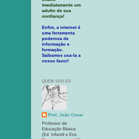
imediatamente um
adulto de sua
confiança!
Enfim, a internet é
uma ferramenta
poderosa de
informação e
formação.
Saibamos usa-la a
nosso favor!
QUEM SOU EU
Prof. João Cesar
Professor de
Educação Básica
(Ed. Infantil e Ens.