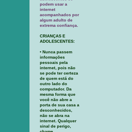
podem usar a
internet
acompanhados por
algum adulto de
extrema confiança.
CRIANÇAS E
ADOLESCENTES:
• Nunca passem
informações
pessoais pela
internet, pois não
se pode ter certeza
de quem está do
outro lado do
computador. Da
mesma forma que
você não abre a
porta de sua casa a
desconhecidos,
não se abra na
internet. Qualquer
sinal de perigo,
chame