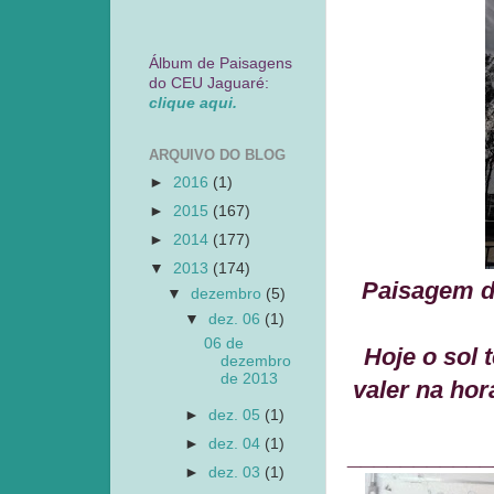
Álbum de Paisagens
do CEU Jaguaré:
clique aqui.
ARQUIVO DO BLOG
►
2016
(1)
►
2015
(167)
►
2014
(177)
▼
2013
(174)
Paisagem d
▼
dezembro
(5)
▼
dez. 06
(1)
06 de
Hoje o sol
dezembro
de 2013
valer na hor
►
dez. 05
(1)
►
dez. 04
(1)
___________
►
dez. 03
(1)