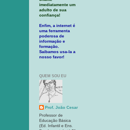
imediatamente um
adulto de sua
confiança!
Enfim, a internet é
uma ferramenta
poderosa de
informação e
formação.
Saibamos usa-la a
nosso favor!
QUEM SOU EU
Prof. João Cesar
Professor de
Educação Básica
(Ed. Infantil e Ens.