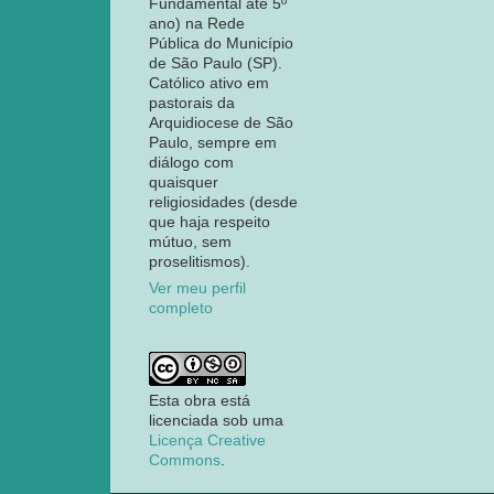
Fundamental até 5º
ano) na Rede
Pública do Município
de São Paulo (SP).
Católico ativo em
pastorais da
Arquidiocese de São
Paulo, sempre em
diálogo com
quaisquer
religiosidades (desde
que haja respeito
mútuo, sem
proselitismos).
Ver meu perfil
completo
Esta obra está
licenciada sob uma
Licença Creative
Commons
.