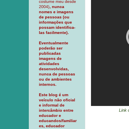
costume meu desde
2004)
, nunca
nomes e imagens
de pessoas (ou
informações que
possam identifica-
las facilmente).
Eventualmente
poderão ser
publicadas
imagens de
atividades
desenvolvidas,
nunca de pessoas
ou de ambientes
internos.
Este blog é um
veículo não oficial
e informal de
Link 
intercâmbio entre
educador e
educandos/familiar
es, educador