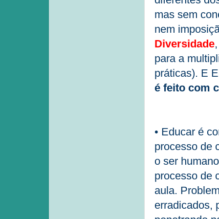
mas sem conc
nem imposiçã
Diversidade
para a multip
práticas). E 
é feito com 
• Educar é c
processo de c
o ser humano,
processo de c
aula. Proble
erradicados, 