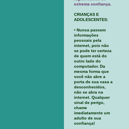
extrema confiança.
CRIANÇAS E
ADOLESCENTES:
• Nunca passem
informações
pessoais pela
internet, pois não
se pode ter certeza
de quem está do
outro lado do
computador. Da
mesma forma que
você não abre a
porta de sua casa a
desconhecidos,
não se abra na
internet. Qualquer
sinal de perigo,
chame
imediatamente um
adulto de sua
confiança!