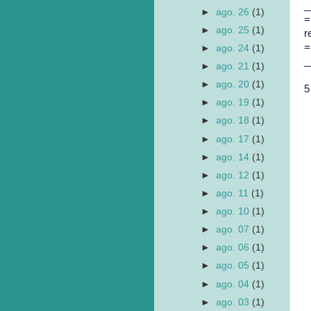
_
►
ago. 26
(1)
►
ago. 25
(1)
r
►
ago. 24
(1)
_
►
ago. 21
(1)
►
ago. 20
(1)
5
►
ago. 19
(1)
►
ago. 18
(1)
►
ago. 17
(1)
►
ago. 14
(1)
►
ago. 12
(1)
►
ago. 11
(1)
►
ago. 10
(1)
►
ago. 07
(1)
►
ago. 06
(1)
►
ago. 05
(1)
►
ago. 04
(1)
►
ago. 03
(1)