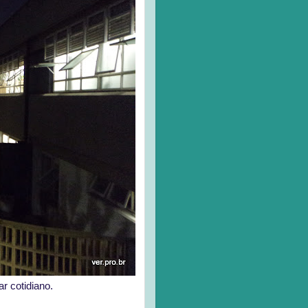
r cotidiano.