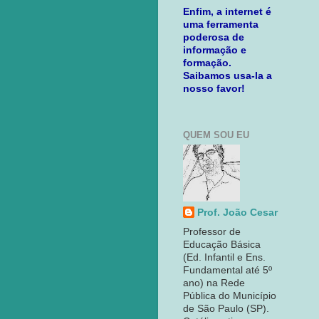
Enfim, a internet é
uma ferramenta
poderosa de
informação e
formação.
Saibamos usa-la a
nosso favor!
QUEM SOU EU
Prof. João Cesar
Professor de
Educação Básica
(Ed. Infantil e Ens.
Fundamental até 5º
ano) na Rede
Pública do Município
de São Paulo (SP).