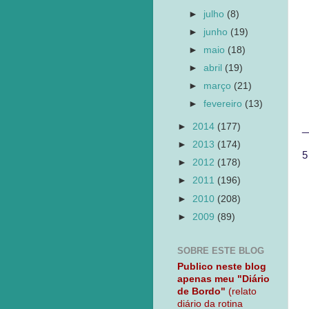
►
julho
(8)
►
junho
(19)
►
maio
(18)
►
abril
(19)
►
março
(21)
►
fevereiro
(13)
►
2014
(177)
_
►
2013
(174)
5
►
2012
(178)
►
2011
(196)
►
2010
(208)
►
2009
(89)
SOBRE ESTE BLOG
Publico neste blog
apenas meu "Diário
de Bordo"
(relato
diário da rotina