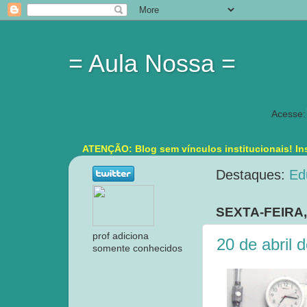
= Aula Nossa =
Acesse:
ATENÇÃO: Blog sem vínculos institucionais! Ins
Destaques:
Ed
SEXTA-FEIRA,
prof adiciona
20 de abril 
somente conhecidos