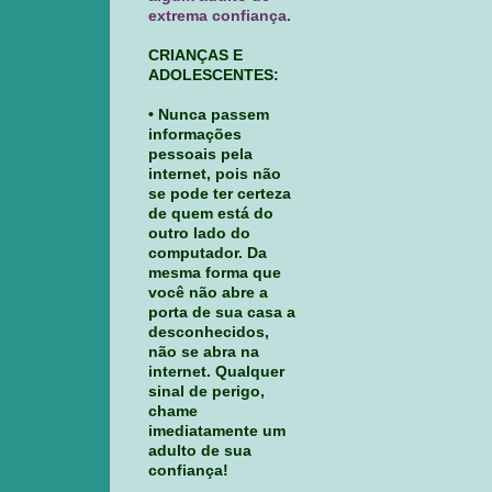
extrema confiança.
CRIANÇAS E
ADOLESCENTES:
• Nunca passem
informações
pessoais pela
internet, pois não
se pode ter certeza
de quem está do
outro lado do
computador. Da
mesma forma que
você não abre a
porta de sua casa a
desconhecidos,
não se abra na
internet. Qualquer
sinal de perigo,
chame
imediatamente um
adulto de sua
confiança!