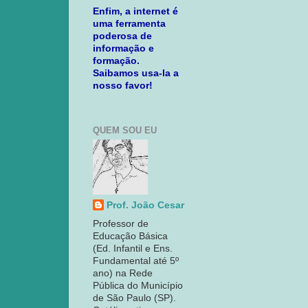
Enfim, a internet é
uma ferramenta
poderosa de
informação e
formação.
Saibamos usa-la a
nosso favor!
QUEM SOU EU
Prof. João Cesar
Professor de
Educação Básica
(Ed. Infantil e Ens.
Fundamental até 5º
ano) na Rede
Pública do Município
de São Paulo (SP).