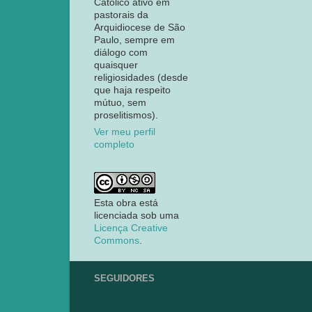
Católico ativo em
pastorais da
Arquidiocese de São
Paulo, sempre em
diálogo com
quaisquer
religiosidades (desde
que haja respeito
mútuo, sem
proselitismos).
Ver meu perfil
completo
Esta obra está
licenciada sob uma
Licença Creative
Commons
.
SEGUIDORES