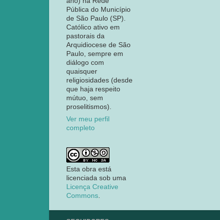
ano) na Rede
Pública do Município
de São Paulo (SP).
Católico ativo em
pastorais da
Arquidiocese de São
Paulo, sempre em
diálogo com
quaisquer
religiosidades (desde
que haja respeito
mútuo, sem
proselitismos).
Ver meu perfil
completo
Esta obra está
licenciada sob uma
Licença Creative
Commons
.