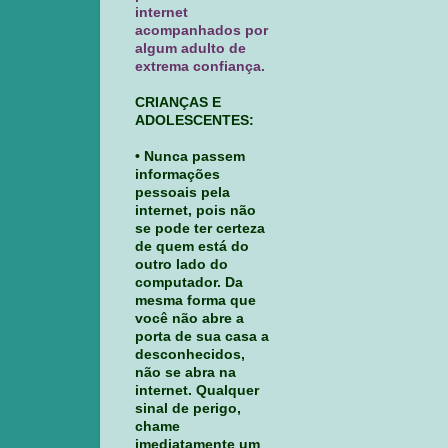
internet
acompanhados por
algum adulto de
extrema confiança.
CRIANÇAS E
ADOLESCENTES:
• Nunca passem
informações
pessoais pela
internet, pois não
se pode ter certeza
de quem está do
outro lado do
computador. Da
mesma forma que
você não abre a
porta de sua casa a
desconhecidos,
não se abra na
internet. Qualquer
sinal de perigo,
chame
imediatamente um