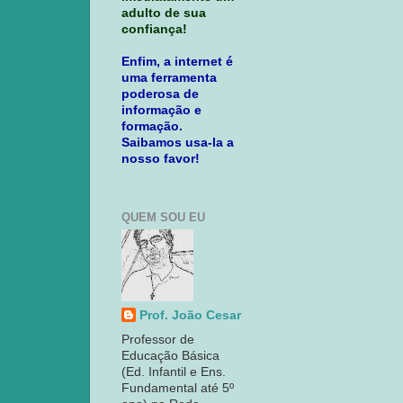
adulto de sua
confiança!
Enfim, a internet é
uma ferramenta
poderosa de
informação e
formação.
Saibamos usa-la a
nosso favor!
QUEM SOU EU
Prof. João Cesar
Professor de
Educação Básica
(Ed. Infantil e Ens.
Fundamental até 5º