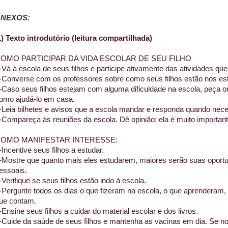
NEXOS:
) Texto introdutório (leitura compartilhada)
OMO PARTICIPAR DA VIDA ESCOLAR DE SEU FILHO
-Vá à escola de seus filhos e participe ativamente das atividades que
-Converse com os professores sobre como seus filhos estão nos es
-Caso seus filhos estejam com alguma dificuldade na escola, peça o
omo ajudá-lo em casa.
-Leia bilhetes e avisos que a escola mandar e responda quando nece
-Compareça às reuniões da escola. Dê opinião: ela é muito important
OMO MANIFESTAR INTERESSE:
-Incentive seus filhos a estudar.
-Mostre que quanto mais eles estudarem, maiores serão suas oportun
essoais.
-Verifique se seus filhos estão indo à escola.
-Pergunte todos os dias o que fizeram na escola, o que aprenderam
ue contam.
-Ensine seus filhos a cuidar do material escolar e dos livros.
-Cuide da saúde de seus filhos e mantenha as vacinas em dia. Se n