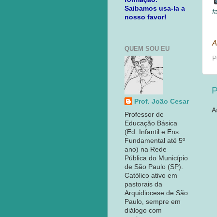
Saibamos usa-la a
f
nosso favor!
A
QUEM SOU EU
P
P
Prof. João Cesar
A
Professor de
Educação Básica
(Ed. Infantil e Ens.
Fundamental até 5º
ano) na Rede
Pública do Município
de São Paulo (SP).
Católico ativo em
pastorais da
Arquidiocese de São
Paulo, sempre em
diálogo com