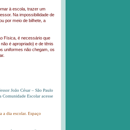
rnar à escola, trazer um
fessor. Na impossibilidade de
u por meio de bilhete, a
 Física, é necessário que
não é apropriado) e de tênis
 os uniformes não chegam, os
ar.
essor João César – São Paulo
e a Comunidade Escolar acesse
ia a dia escolar. Espaço