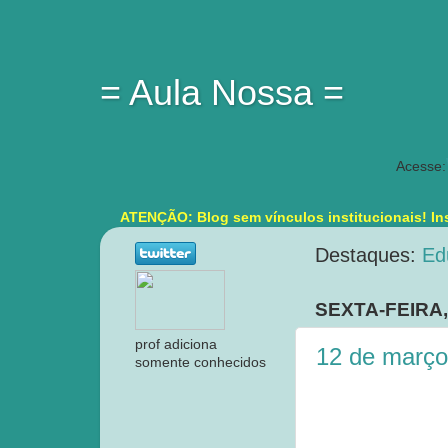
= Aula Nossa =
Acesse:
ATENÇÃO: Blog sem vínculos institucionais! Ins
Destaques:
Ed
SEXTA-FEIRA,
prof adiciona
12 de março
somente conhecidos