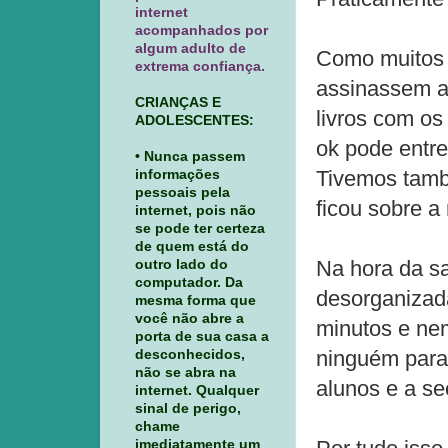
internet
acompanhados por
algum adulto de
Como muitos 
extrema confiança.
assinassem a
CRIANÇAS E
livros com os
ADOLESCENTES:
ok pode entre
• Nunca passem
Tivemos tamb
informações
pessoais pela
ficou sobre a
internet, pois não
se pode ter certeza
de quem está do
Na hora da sa
outro lado do
computador. Da
desorganizad
mesma forma que
você não abre a
minutos e nem
porta de sua casa a
ninguém para 
desconhecidos,
não se abra na
alunos e a se
internet. Qualquer
sinal de perigo,
chame
imediatamente um