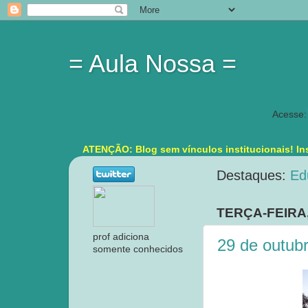
= Aula Nossa =
Acesse:
ATENÇÃO: Blog sem vínculos institucionais! Ins
Destaques:
Ed
TERÇA-FEIRA
prof adiciona
29 de outub
somente conhecidos