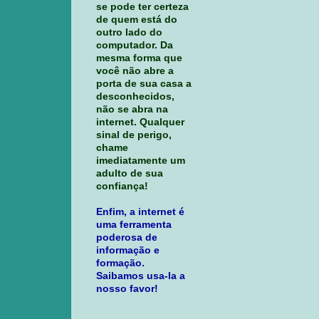
se pode ter certeza
de quem está do
outro lado do
computador. Da
mesma forma que
você não abre a
porta de sua casa a
desconhecidos,
não se abra na
internet. Qualquer
sinal de perigo,
chame
imediatamente um
adulto de sua
confiança!
Enfim, a internet é
uma ferramenta
poderosa de
informação e
formação.
Saibamos usa-la a
nosso favor!