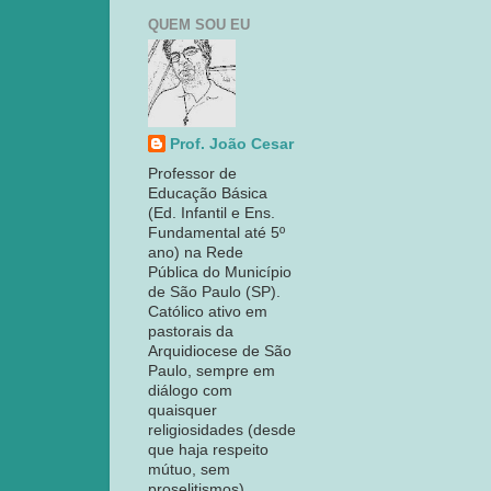
QUEM SOU EU
Prof. João Cesar
Professor de
Educação Básica
(Ed. Infantil e Ens.
Fundamental até 5º
ano) na Rede
Pública do Município
de São Paulo (SP).
Católico ativo em
pastorais da
Arquidiocese de São
Paulo, sempre em
diálogo com
quaisquer
religiosidades (desde
que haja respeito
mútuo, sem
proselitismos).