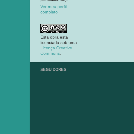
Ver meu perfil
completo
Esta obra está
licenciada sob uma
Licença Creative
Commons
.
SEGUIDORES