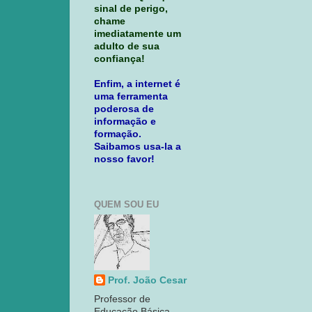
sinal de perigo,
chame
imediatamente um
adulto de sua
confiança!
Enfim, a internet é
uma ferramenta
poderosa de
informação e
formação.
Saibamos usa-la a
nosso favor!
QUEM SOU EU
Prof. João Cesar
Professor de
Educação Básica