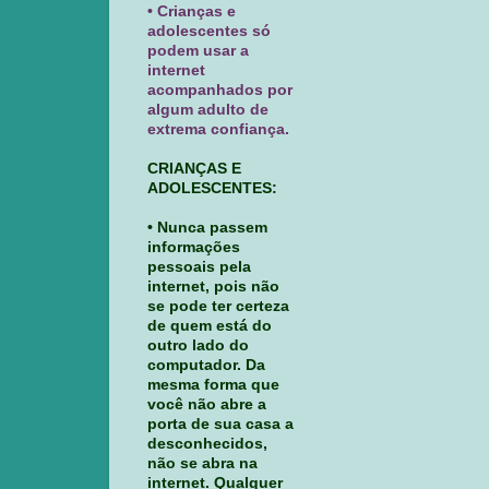
• Crianças e
adolescentes só
podem usar a
internet
acompanhados por
algum adulto de
extrema confiança.
CRIANÇAS E
ADOLESCENTES:
• Nunca passem
informações
pessoais pela
internet, pois não
se pode ter certeza
de quem está do
outro lado do
computador. Da
mesma forma que
você não abre a
porta de sua casa a
desconhecidos,
não se abra na
internet. Qualquer