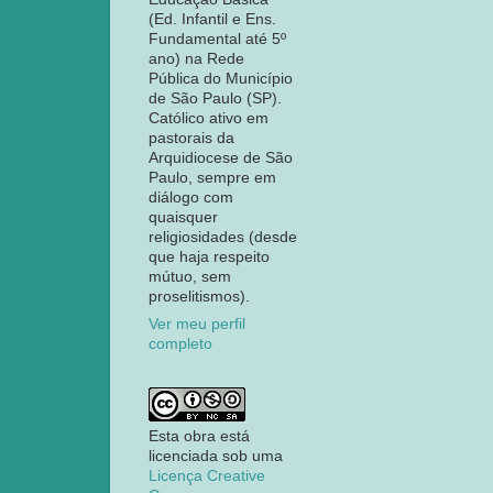
(Ed. Infantil e Ens.
Fundamental até 5º
ano) na Rede
Pública do Município
de São Paulo (SP).
Católico ativo em
pastorais da
Arquidiocese de São
Paulo, sempre em
diálogo com
quaisquer
religiosidades (desde
que haja respeito
mútuo, sem
proselitismos).
Ver meu perfil
completo
Esta obra está
licenciada sob uma
Licença Creative