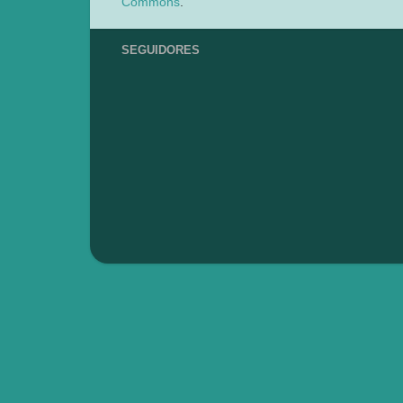
Commons
.
SEGUIDORES