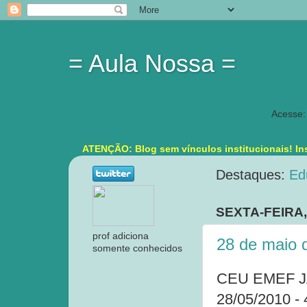
= Aula Nossa =
Acesse:
ATENÇÃO: Blog sem vínculos institucionais! Ins
Destaques:
Ed
SEXTA-FEIRA,
prof adiciona
28 de maio 
somente conhecidos
CEU EMEF 
28/05/2010 - 