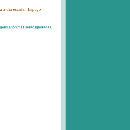
ia a dia escolar. Espaço
agens anônimas serão ignoradas.