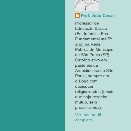
Prof. João Cesar
Professor de
Educação Básica
(Ed. Infantil e Ens.
Fundamental até 5º
ano) na Rede
Pública do Município
de São Paulo (SP).
Católico ativo em
pastorais da
Arquidiocese de São
Paulo, sempre em
diálogo com
quaisquer
religiosidades (desde
que haja respeito
mútuo, sem
proselitismos).
Ver meu perfil
completo