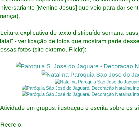
niversariante [Menino Jesus] que veio para dar sent
riança).
 Leitura explicativa de texto distribuído semana pa
atal" - verificação de fotos que mostram parte des
essas fotos
(site externo, Flickr):
 Atividade em grupos: ilustração e escrita sobre os s
 Recreio.