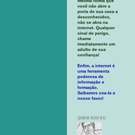
mesma forma que
você não abre a
porta de sua casa a
desconhecidos,
não se abra na
internet. Qualquer
sinal de perigo,
chame
imediatamente um
adulto de sua
confiança!
Enfim, a internet é
uma ferramenta
poderosa de
informação e
formação.
Saibamos usa-la a
nosso favor!
QUEM SOU EU