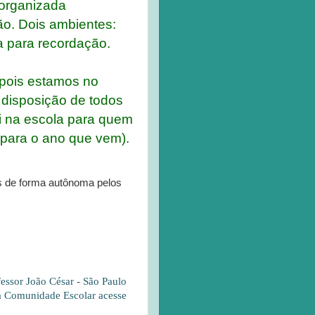
 organizada
ão. Dois ambientes:
a para recordação.
 pois estamos no
isposição de todos
ei na escola para quem
a para o ano que vem).
s de forma autônoma pelos
essor João César - São Paulo
 a Comunidade Escolar acesse