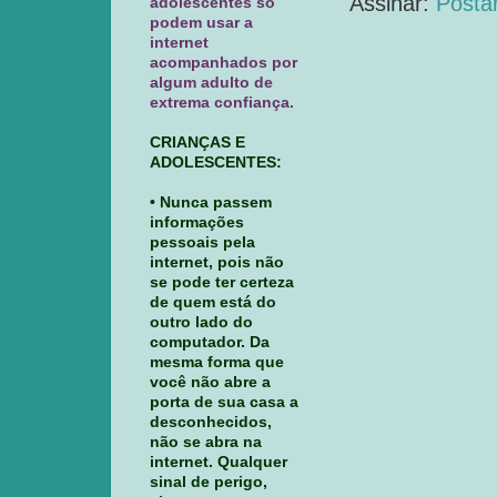
Assinar:
Posta
adolescentes só
podem usar a
internet
acompanhados por
algum adulto de
extrema confiança.
CRIANÇAS E
ADOLESCENTES:
• Nunca passem
informações
pessoais pela
internet, pois não
se pode ter certeza
de quem está do
outro lado do
computador. Da
mesma forma que
você não abre a
porta de sua casa a
desconhecidos,
não se abra na
internet. Qualquer
sinal de perigo,