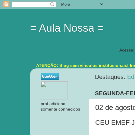
= Aula Nossa =
Acesse:
ATENÇÃO: Blog sem vínculos institucionais! Ins
Destaques:
Ed
SEGUNDA-FEI
prof adiciona
02 de agost
somente conhecidos
CEU EMEF JA