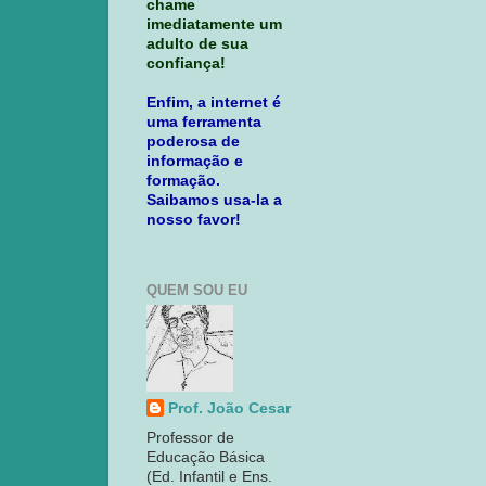
chame
imediatamente um
adulto de sua
confiança!
Enfim, a internet é
uma ferramenta
poderosa de
informação e
formação.
Saibamos usa-la a
nosso favor!
QUEM SOU EU
Prof. João Cesar
Professor de
Educação Básica
(Ed. Infantil e Ens.