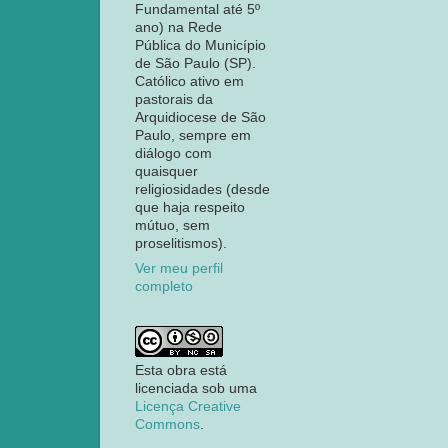
Fundamental até 5º
ano) na Rede
Pública do Município
de São Paulo (SP).
Católico ativo em
pastorais da
Arquidiocese de São
Paulo, sempre em
diálogo com
quaisquer
religiosidades (desde
que haja respeito
mútuo, sem
proselitismos).
Ver meu perfil
completo
Esta obra está
licenciada sob uma
Licença Creative
Commons
.