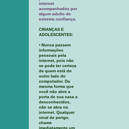
internet
acompanhados por
algum adulto de
extrema confiança.
CRIANÇAS E
ADOLESCENTES:
• Nunca passem
informações
pessoais pela
internet, pois não
se pode ter certeza
de quem está do
outro lado do
computador. Da
mesma forma que
você não abre a
porta de sua casa a
desconhecidos,
não se abra na
internet. Qualquer
sinal de perigo,
chame
imediatamente um