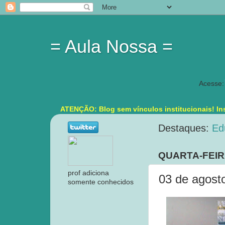
= Aula Nossa =
Acesse:
ATENÇÃO: Blog sem vínculos institucionais! Ins
Destaques:
Ed
QUARTA-FEIR
prof adiciona
03 de agost
somente conhecidos