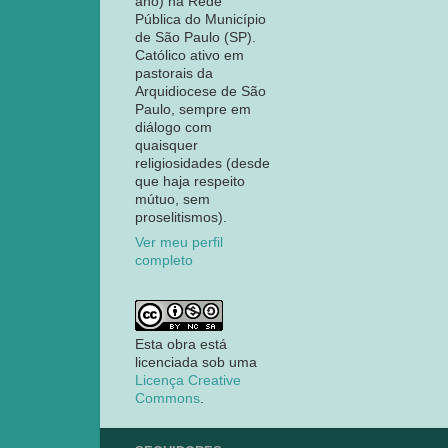
ano) na Rede
Pública do Município
de São Paulo (SP).
Católico ativo em
pastorais da
Arquidiocese de São
Paulo, sempre em
diálogo com
quaisquer
religiosidades (desde
que haja respeito
mútuo, sem
proselitismos).
Ver meu perfil
completo
Esta obra está
licenciada sob uma
Licença Creative
Commons
.