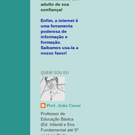
adulto de sua
confiança!
Enfim, a internet é
uma ferramenta
poderosa de
informação e
formação.
Saibamos usa-la a
nosso favor!
QUEM SOU EU
Prof. João Cesar
Professor de
Educação Básica
(Ed. Infantil e Ens.
Fundamental até 5º