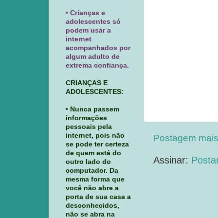
• Crianças e
adolescentes só
podem usar a
internet
acompanhados por
algum adulto de
extrema confiança.
CRIANÇAS E
ADOLESCENTES:
• Nunca passem
informações
pessoais pela
internet, pois não
Postagem mais
se pode ter certeza
de quem está do
Assinar:
Posta
outro lado do
computador. Da
mesma forma que
você não abre a
porta de sua casa a
desconhecidos,
não se abra na