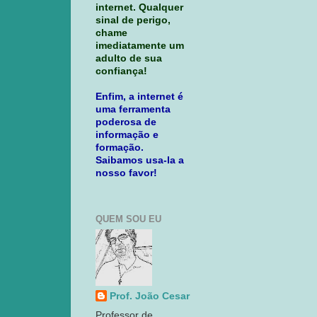
internet. Qualquer
sinal de perigo,
chame
imediatamente um
adulto de sua
confiança!
Enfim, a internet é
uma ferramenta
poderosa de
informação e
formação.
Saibamos usa-la a
nosso favor!
QUEM SOU EU
Prof. João Cesar
Professor de