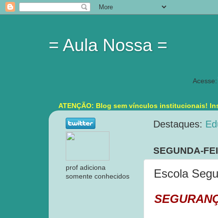
= Aula Nossa =
Acesse:
ATENÇÃO: Blog sem vínculos institucionais! Ins
Destaques:
Ed
SEGUNDA-FEIR
prof adiciona
Escola Segu
somente conhecidos
SEGURANÇ