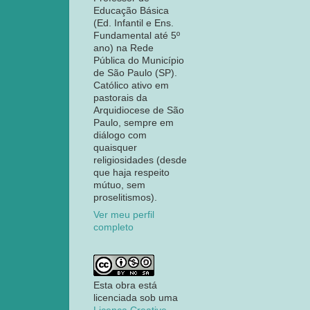
Educação Básica
(Ed. Infantil e Ens.
Fundamental até 5º
ano) na Rede
Pública do Município
de São Paulo (SP).
Católico ativo em
pastorais da
Arquidiocese de São
Paulo, sempre em
diálogo com
quaisquer
religiosidades (desde
que haja respeito
mútuo, sem
proselitismos).
Ver meu perfil
completo
Esta obra está
licenciada sob uma