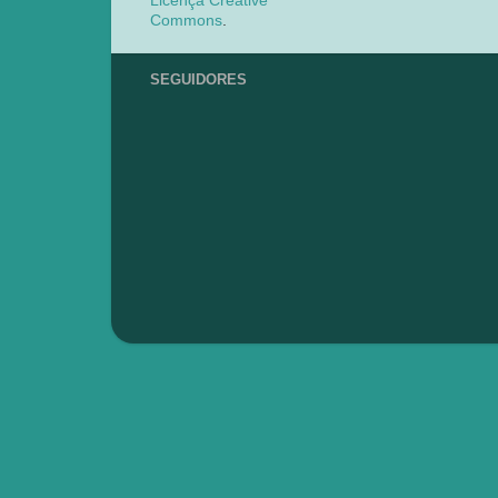
Licença Creative
Commons
.
SEGUIDORES