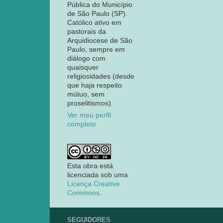
Pública do Município
de São Paulo (SP).
Católico ativo em
pastorais da
Arquidiocese de São
Paulo, sempre em
diálogo com
quaisquer
religiosidades (desde
que haja respeito
mútuo, sem
proselitismos).
Ver meu perfil
completo
Esta obra está
licenciada sob uma
Licença Creative
Commons
.
SEGUIDORES