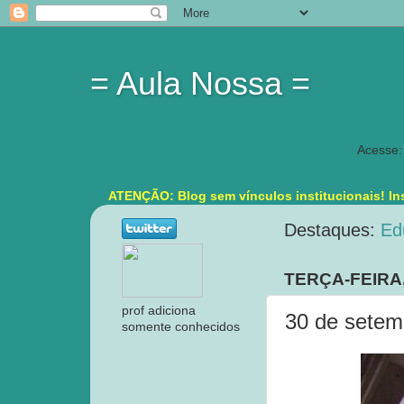
= Aula Nossa =
Acesse:
ATENÇÃO: Blog sem vínculos institucionais! Ins
Destaques:
Ed
TERÇA-FEIRA
prof adiciona
30 de setem
somente conhecidos