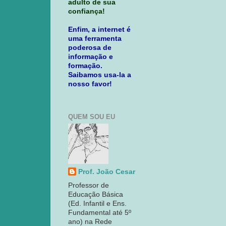
adulto de sua
confiança!
Enfim, a internet é
uma ferramenta
poderosa de
informação e
formação.
Saibamos usa-la a
nosso favor!
QUEM SOU EU
Prof. João Cesar
Professor de
Educação Básica
(Ed. Infantil e Ens.
Fundamental até 5º
ano) na Rede