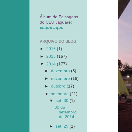
Álbum de Paisagens
do CEU Jaguaré:
clique aqui.
ARQUIVO DO BLOG
►
2016
(1)
►
2015
(167)
▼
2014
(177)
►
dezembro
(5)
►
novembro
(16)
►
outubro
(17)
▼
setembro
(21)
▼
set. 30
(1)
30 de
setembro
de 2014
►
set. 29
(1)