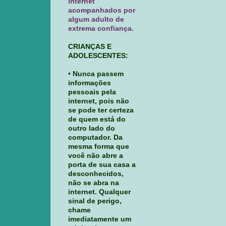
internet
acompanhados por
algum adulto de
extrema confiança.
CRIANÇAS E
ADOLESCENTES:
• Nunca passem
informações
pessoais pela
internet, pois não
se pode ter certeza
de quem está do
outro lado do
computador. Da
mesma forma que
você não abre a
porta de sua casa a
desconhecidos,
não se abra na
internet. Qualquer
sinal de perigo,
chame
imediatamente um