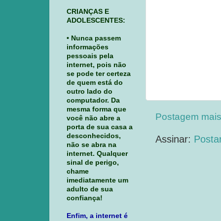
CRIANÇAS E
ADOLESCENTES:
• Nunca passem
informações
pessoais pela
internet, pois não
se pode ter certeza
de quem está do
outro lado do
computador. Da
mesma forma que
Postagem mais
você não abre a
porta de sua casa a
desconhecidos,
Assinar:
Posta
não se abra na
internet. Qualquer
sinal de perigo,
chame
imediatamente um
adulto de sua
confiança!
Enfim, a internet é