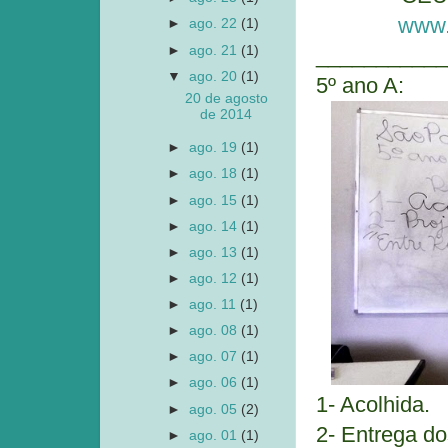
www.
►
ago. 22
(1)
►
ago. 21
(1)
___________
▼
ago. 20
(1)
5º ano A:
20 de agosto
de 2014
►
ago. 19
(1)
►
ago. 18
(1)
►
ago. 15
(1)
►
ago. 14
(1)
►
ago. 13
(1)
►
ago. 12
(1)
►
ago. 11
(1)
►
ago. 08
(1)
►
ago. 07
(1)
►
ago. 06
(1)
1- Acolhida.
►
ago. 05
(2)
2- Entrega do
►
ago. 01
(1)