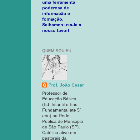
uma ferramenta
poderosa de
informação e
formação.
Saibamos usa-la a
nosso favor!
QUEM SOU EU
Prof. João Cesar
Professor de
Educação Básica
(Ed. Infantil e Ens.
Fundamental até 5º
ano) na Rede
Pública do Município
de São Paulo (SP).
Católico ativo em
pastorais da