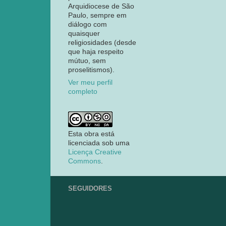
Arquidiocese de São
Paulo, sempre em
diálogo com
quaisquer
religiosidades (desde
que haja respeito
mútuo, sem
proselitismos).
Ver meu perfil
completo
Esta obra está
licenciada sob uma
Licença Creative
Commons
.
SEGUIDORES