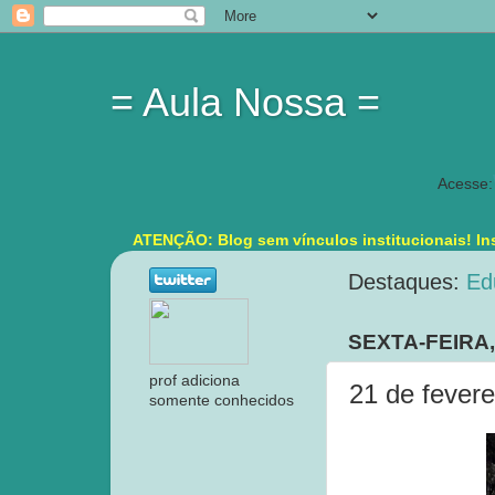
= Aula Nossa =
Acesse:
ATENÇÃO: Blog sem vínculos institucionais! Ins
Destaques:
Ed
SEXTA-FEIRA,
prof adiciona
21 de fevere
somente conhecidos