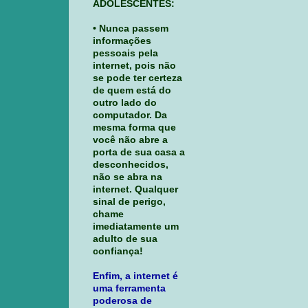
ADOLESCENTES:
• Nunca passem
informações
pessoais pela
internet, pois não
se pode ter certeza
de quem está do
outro lado do
computador. Da
mesma forma que
você não abre a
porta de sua casa a
desconhecidos,
não se abra na
internet. Qualquer
sinal de perigo,
chame
imediatamente um
adulto de sua
confiança!
Enfim, a internet é
uma ferramenta
poderosa de