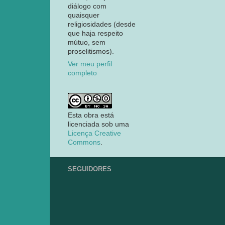
diálogo com
quaisquer
religiosidades (desde
que haja respeito
mútuo, sem
proselitismos).
Ver meu perfil
completo
Esta obra está
licenciada sob uma
Licença Creative
Commons
.
SEGUIDORES