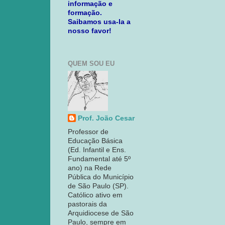
informação e
formação.
Saibamos usa-la a
nosso favor!
QUEM SOU EU
Prof. João Cesar
Professor de
Educação Básica
(Ed. Infantil e Ens.
Fundamental até 5º
ano) na Rede
Pública do Município
de São Paulo (SP).
Católico ativo em
pastorais da
Arquidiocese de São
Paulo, sempre em