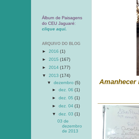
Álbum de Paisagens
do CEU Jaguaré:
clique aqui.
ARQUIVO DO BLOG
►
2016
(1)
►
2015
(167)
►
2014
(177)
▼
2013
(174)
Amanhecer n
▼
dezembro
(5)
►
dez. 06
(1)
►
dez. 05
(1)
___________
►
dez. 04
(1)
▼
dez. 03
(1)
03 de
dezembro
de 2013