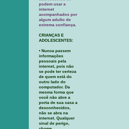
podem usar a
internet
acompanhados por
algum adulto de
extrema confiança.
CRIANÇAS E
ADOLESCENTES:
• Nunca passem
informações
pessoais pela
internet, pois não
se pode ter certeza
de quem está do
outro lado do
computador. Da
mesma forma que
você não abre a
porta de sua casa a
desconhecidos,
não se abra na
internet. Qualquer
sinal de perigo,
chame