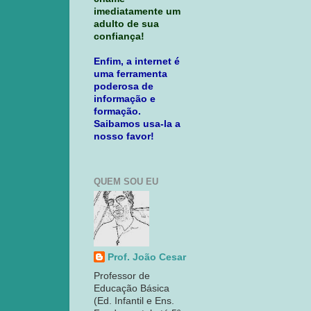
imediatamente um
adulto de sua
confiança!
Enfim, a internet é
uma ferramenta
poderosa de
informação e
formação.
Saibamos usa-la a
nosso favor!
QUEM SOU EU
Prof. João Cesar
Professor de
Educação Básica
(Ed. Infantil e Ens.