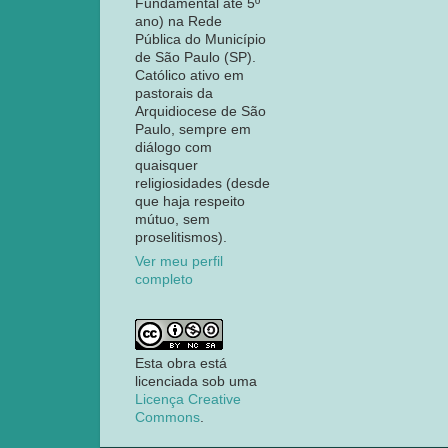
Fundamental até 5º
ano) na Rede
Pública do Município
de São Paulo (SP).
Católico ativo em
pastorais da
Arquidiocese de São
Paulo, sempre em
diálogo com
quaisquer
religiosidades (desde
que haja respeito
mútuo, sem
proselitismos).
Ver meu perfil
completo
Esta obra está
licenciada sob uma
Licença Creative
Commons
.