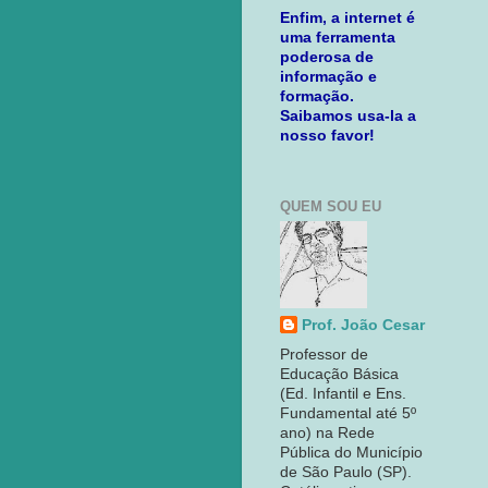
Enfim, a internet é
uma ferramenta
poderosa de
informação e
formação.
Saibamos usa-la a
nosso favor!
QUEM SOU EU
Prof. João Cesar
Professor de
Educação Básica
(Ed. Infantil e Ens.
Fundamental até 5º
ano) na Rede
Pública do Município
de São Paulo (SP).