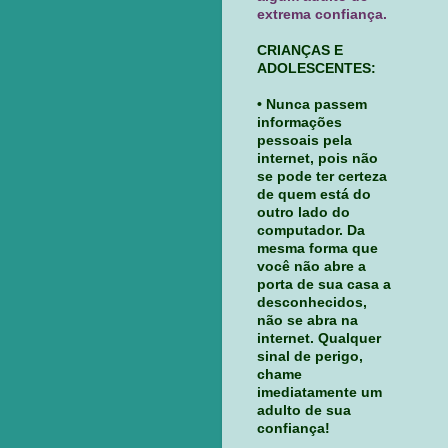
extrema confiança.
CRIANÇAS E
ADOLESCENTES:
• Nunca passem
informações
pessoais pela
internet, pois não
se pode ter certeza
de quem está do
outro lado do
computador. Da
mesma forma que
você não abre a
porta de sua casa a
desconhecidos,
não se abra na
internet. Qualquer
sinal de perigo,
chame
imediatamente um
adulto de sua
confiança!