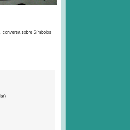
s, conversa sobre Símbolos
lar)