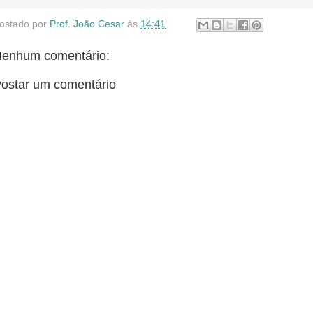
ostado por
Prof. João Cesar
às
14:41
enhum comentário:
ostar um comentário