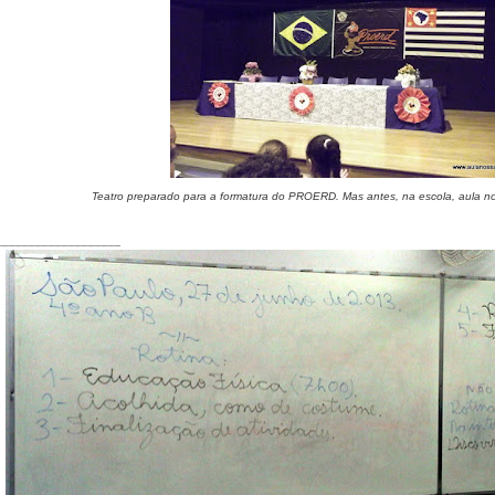
Teatro preparado para a formatura do PROERD. Mas antes, na escola, aula nor
___________________