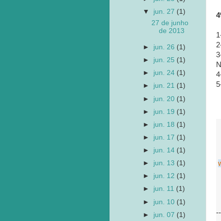
▼
jun. 27
(1)
4
27 de junho
de 2013
1
2
►
jun. 26
(1)
3
►
jun. 25
(1)
N
►
jun. 24
(1)
4
5
►
jun. 21
(1)
►
jun. 20
(1)
►
jun. 19
(1)
►
jun. 18
(1)
►
jun. 17
(1)
►
jun. 14
(1)
►
jun. 13
(1)
►
jun. 12
(1)
►
jun. 11
(1)
►
jun. 10
(1)
--
►
jun. 07
(1)