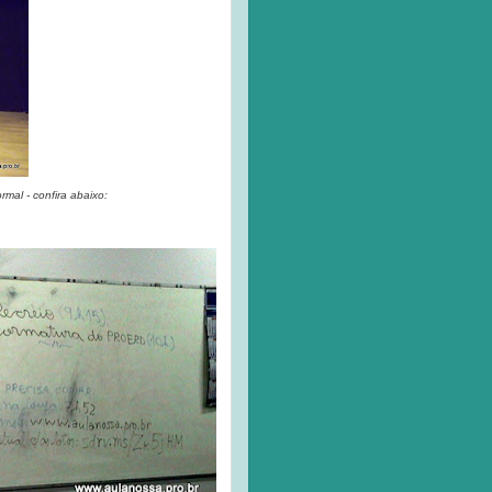
mal - confira abaixo: