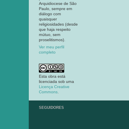
Arquidiocese de São
Paulo, sempre em
diálogo com
quaisquer
religiosidades (desde
que haja respeito
mútuo, sem
proselitismos).
Ver meu perfil
completo
Esta obra está
licenciada sob uma
Licença Creative
Commons
.
SEGUIDORES