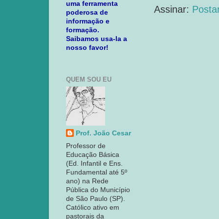
uma ferramenta
Assinar:
Posta
poderosa de
informação e
formação.
Saibamos usa-la a
nosso favor!
QUEM SOU EU
Prof. João Cesar
Professor de
Educação Básica
(Ed. Infantil e Ens.
Fundamental até 5º
ano) na Rede
Pública do Município
de São Paulo (SP).
Católico ativo em
pastorais da