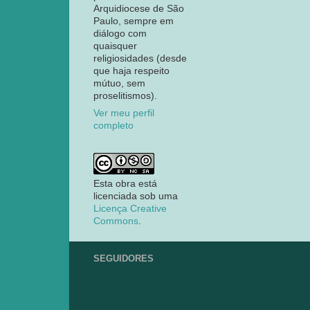
Arquidiocese de São
Paulo, sempre em
diálogo com
quaisquer
religiosidades (desde
que haja respeito
mútuo, sem
proselitismos).
Ver meu perfil
completo
Esta obra está
licenciada sob uma
Licença Creative
Commons
.
SEGUIDORES