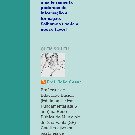
uma ferramenta
poderosa de
informação e
formação.
Saibamos usa-la a
nosso favor!
QUEM SOU EU
Prof. João Cesar
Professor de
Educação Básica
(Ed. Infantil e Ens.
Fundamental até 5º
ano) na Rede
Pública do Município
de São Paulo (SP).
Católico ativo em
pastorais da