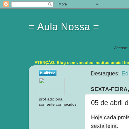
= Aula Nossa =
Acesse:
ATENÇÃO: Blog sem vínculos institucionais! Ins
Destaques:
Ed
SEXTA-FEIRA,
prof adiciona
05 de abril 
somente conhecidos
Hoje cada profe
sexta feira.