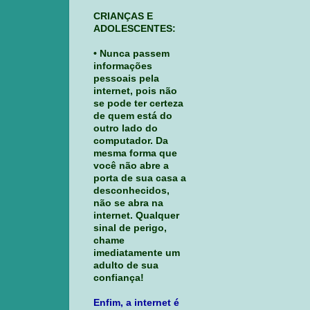
CRIANÇAS E
ADOLESCENTES:
• Nunca passem
informações
pessoais pela
internet, pois não
se pode ter certeza
de quem está do
outro lado do
computador. Da
mesma forma que
você não abre a
porta de sua casa a
desconhecidos,
não se abra na
internet. Qualquer
sinal de perigo,
chame
imediatamente um
adulto de sua
confiança!
Enfim, a internet é