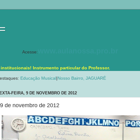
 =
www.aulanossa.pro.br
Acesse:
stitucionais! Instrumento particular do Professor.
estaques:
Educação Musical
|
Nosso Bairro, JAGUARÉ
EXTA-FEIRA, 9 DE NOVEMBRO DE 2012
9 de novembro de 2012