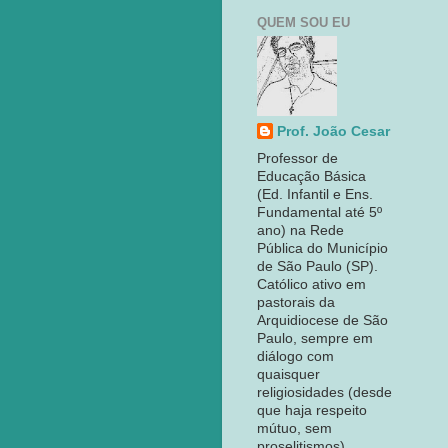
QUEM SOU EU
Prof. João Cesar
Professor de
Educação Básica
(Ed. Infantil e Ens.
Fundamental até 5º
ano) na Rede
Pública do Município
de São Paulo (SP).
Católico ativo em
pastorais da
Arquidiocese de São
Paulo, sempre em
diálogo com
quaisquer
religiosidades (desde
que haja respeito
mútuo, sem
proselitismos).