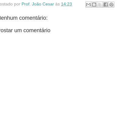
ostado por
Prof. João Cesar
às
14:23
enhum comentário:
ostar um comentário