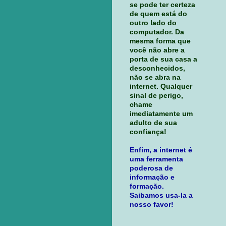
se pode ter certeza
de quem está do
outro lado do
computador. Da
mesma forma que
você não abre a
porta de sua casa a
desconhecidos,
não se abra na
internet. Qualquer
sinal de perigo,
chame
imediatamente um
adulto de sua
confiança!
Enfim, a internet é
uma ferramenta
poderosa de
informação e
formação.
Saibamos usa-la a
nosso favor!