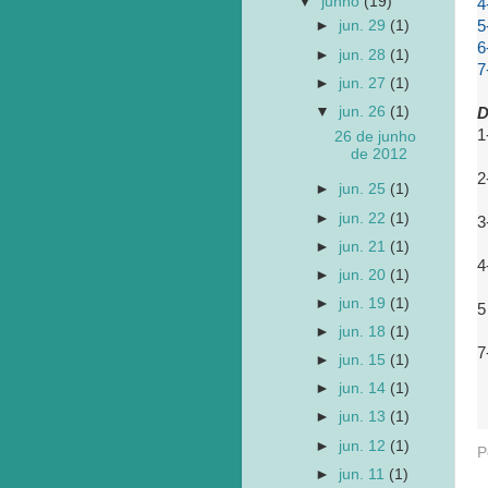
▼
junho
(19)
4
5
►
jun. 29
(1)
6
►
jun. 28
(1)
7
►
jun. 27
(1)
▼
jun. 26
(1)
D
1
26 de junho
de 2012
2
►
jun. 25
(1)
►
jun. 22
(1)
3
►
jun. 21
(1)
4
►
jun. 20
(1)
►
jun. 19
(1)
5
►
jun. 18
(1)
7
►
jun. 15
(1)
►
jun. 14
(1)
►
jun. 13
(1)
►
jun. 12
(1)
P
►
jun. 11
(1)