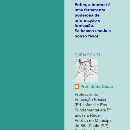
Enfim, a internet é
uma ferramenta
poderosa de
informação e
formação.
Saibamos usa-la a
nosso favor!
QUEM SOU EU
Prof. João Cesar
Professor de
Educação Básica
(Ed. Infantil e Ens.
Fundamental até 5º
ano) na Rede
Pública do Município
de São Paulo (SP).