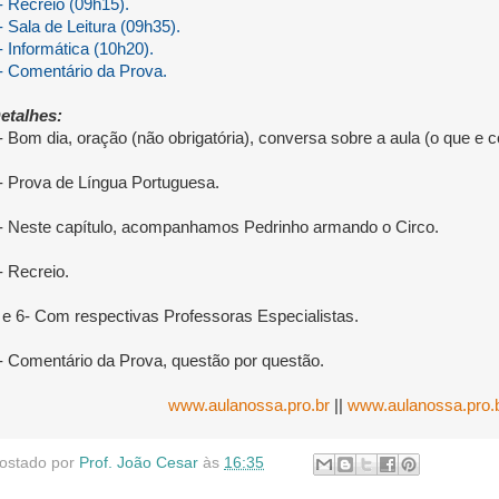
- Recreio (09h15).
- Sala de Leitura (09h35).
- Informática (10h20).
- Comentário da Prova.
etalhes:
- Bom dia, oração (não obrigatória), conversa sobre a aula (o que 
- Prova de Língua Portuguesa.
- Neste capítulo, acompanhamos Pedrinho armando o Circo.
- Recreio.
 e 6- Com respectivas Professoras Especialistas.
- Comentário da Prova, questão por questão.
www.aulanossa.pro.br
||
www.aulanossa.pro.
ostado por
Prof. João Cesar
às
16:35