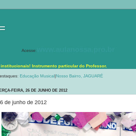
 =
www.aulanossa.pro.br
Acesse:
stitucionais! Instrumento particular do Professor.
estaques:
Educação Musical
|
Nosso Bairro, JAGUARÉ
ERÇA-FEIRA, 26 DE JUNHO DE 2012
6 de junho de 2012