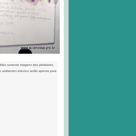
ublica somente imagens das atividades,
 e ambientes internos serão apenas para