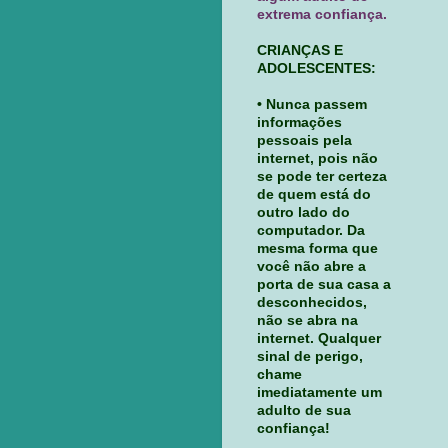
extrema confiança.
CRIANÇAS E
ADOLESCENTES:
• Nunca passem
informações
pessoais pela
internet, pois não
se pode ter certeza
de quem está do
outro lado do
computador. Da
mesma forma que
você não abre a
porta de sua casa a
desconhecidos,
não se abra na
internet. Qualquer
sinal de perigo,
chame
imediatamente um
adulto de sua
confiança!