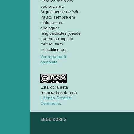
Católico ativo em
pastorais da
Arquidiocese de São
Paulo, sempre em
diálogo com
quaisquer
religiosidades (desde
que haja respeito
mútuo, sem
proselitismos).
Ver meu perfil
completo
Esta obra está
licenciada sob uma
Licença Creative
Commons
.
SEGUIDORES