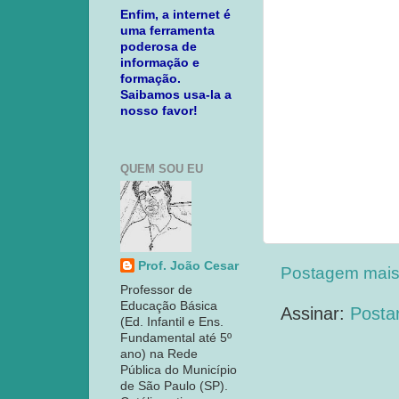
Enfim, a internet é
uma ferramenta
poderosa de
informação e
formação.
Saibamos usa-la a
nosso favor!
QUEM SOU EU
Prof. João Cesar
Postagem mais
Professor de
Educação Básica
Assinar:
Posta
(Ed. Infantil e Ens.
Fundamental até 5º
ano) na Rede
Pública do Município
de São Paulo (SP).