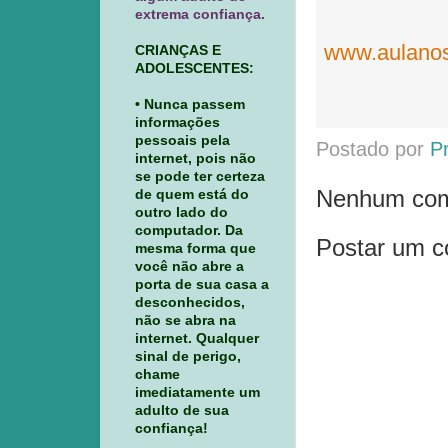
extrema confiança.
www.aulanos
CRIANÇAS E
ADOLESCENTES:
• Nunca passem
informações
pessoais pela
Postado por
P
internet, pois não
se pode ter certeza
Nenhum com
de quem está do
outro lado do
computador. Da
Postar um c
mesma forma que
você não abre a
porta de sua casa a
desconhecidos,
não se abra na
internet. Qualquer
sinal de perigo,
chame
imediatamente um
adulto de sua
confiança!