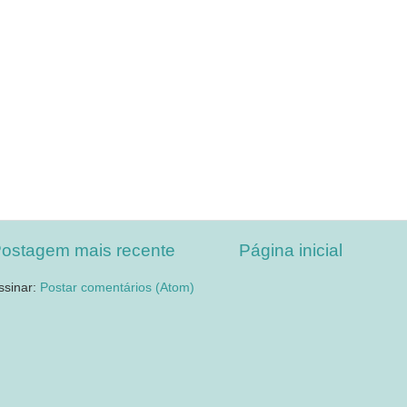
ostagem mais recente
Página inicial
ssinar:
Postar comentários (Atom)