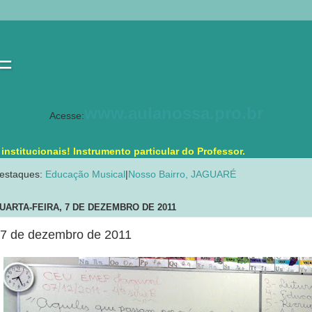
 =
www.aulanossa.pro.br
Acesse:
stitucionais! Instrumento particular do Professor.
estaques:
Educação Musical
|
Nosso Bairro, JAGUARÉ
UARTA-FEIRA, 7 DE DEZEMBRO DE 2011
7 de dezembro de 2011