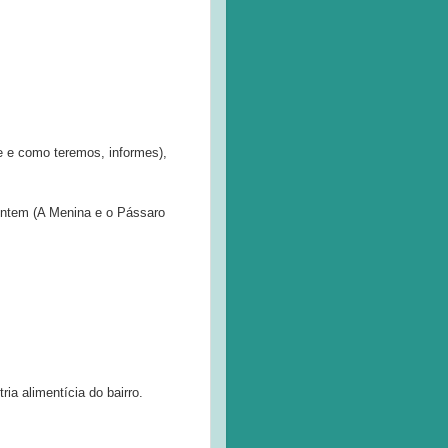
ue e como teremos, informes),
 ontem (A Menina e o Pássaro
ia alimentícia do bairro.