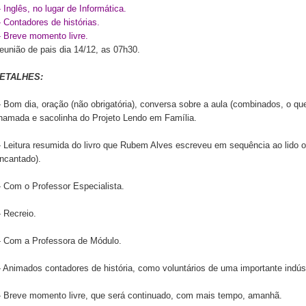
- Inglês, no lugar de Informática.
- Contadores de histórias.
- Breve momento livre.
eunião de pais dia 14/12, as 07h30.
ETALHES:
- Bom dia, oração (não obrigatória), conversa sobre a aula (combinados, o q
hamada e sacolinha do Projeto Lendo em Família.
- Leitura resumida do livro que Rubem Alves escreveu em sequência ao lido
ncantado).
- Com o Professor Especialista.
- Recreio.
- Com a Professora de Módulo.
- Animados contadores de história, como voluntários de uma importante indústr
- Breve momento livre, que será continuado, com mais tempo, amanhã.