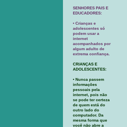
SENHORES PAIS E
EDUCADORES:
• Crianças e
adolescentes só
podem usar a
internet
acompanhados por
algum adulto de
extrema confiança.
CRIANÇAS E
ADOLESCENTES:
• Nunca passem
informações
pessoais pela
internet, pois não
se pode ter certeza
de quem está do
outro lado do
computador. Da
mesma forma que
você não abre a