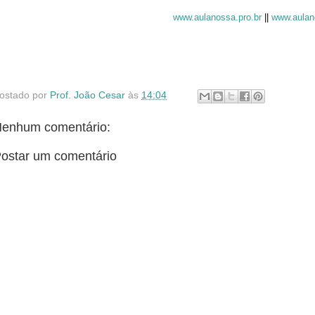
www.aulanossa.pro.br
||
www.aulan
ostado por
Prof. João Cesar
às
14:04
enhum comentário:
ostar um comentário