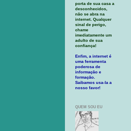
porta de sua casa a
desconhecidos,
não se abra na
internet. Qualquer
sinal de perigo,
chame
imediatamente um
adulto de sua
confiança!
Enfim, a internet é
uma ferramenta
poderosa de
informação e
formação.
Saibamos usa-la a
nosso favor!
QUEM SOU EU