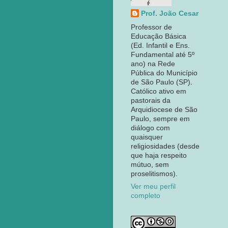
Prof. João Cesar
Professor de
Educação Básica
(Ed. Infantil e Ens.
Fundamental até 5º
ano) na Rede
Pública do Município
de São Paulo (SP).
Católico ativo em
pastorais da
Arquidiocese de São
Paulo, sempre em
diálogo com
quaisquer
religiosidades (desde
que haja respeito
mútuo, sem
proselitismos).
Ver meu perfil
completo