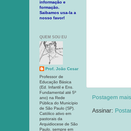
informação e
formação.
Saibamos usa-la a
nosso favor!
QUEM SOU EU
Prof. João Cesar
Professor de
Educação Básica
(Ed. Infantil e Ens.
Fundamental até 5º
Postagem mais
ano) na Rede
Pública do Município
de São Paulo (SP).
Assinar:
Posta
Católico ativo em
pastorais da
Arquidiocese de São
Paulo, sempre em