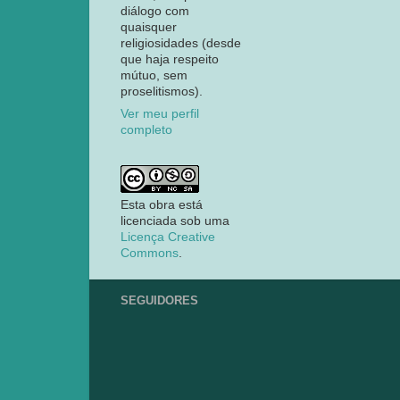
diálogo com
quaisquer
religiosidades (desde
que haja respeito
mútuo, sem
proselitismos).
Ver meu perfil
completo
Esta obra está
licenciada sob uma
Licença Creative
Commons
.
SEGUIDORES