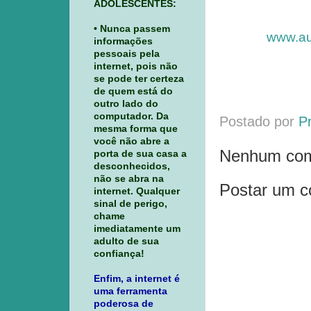
ADOLESCENTES:
• Nunca passem
www.au
informações
pessoais pela
internet, pois não
se pode ter certeza
de quem está do
outro lado do
computador. Da
Postado por
P
mesma forma que
você não abre a
Nenhum com
porta de sua casa a
desconhecidos,
não se abra na
Postar um c
internet. Qualquer
sinal de perigo,
chame
imediatamente um
adulto de sua
confiança!
Enfim, a internet é
uma ferramenta
poderosa de