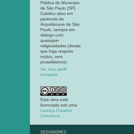
Pública do Município
de São Paulo (SP).
Católico ativo em
pastorais da
Arquidiocese de São
Paulo, sempre em
diálogo com
quaisquer
religiosidades (desde
que haja respeito
mútuo, sem
proselitismos).
Ver meu perfil
completo
Esta obra está
licenciada sob uma
Licença Creative
Commons
.
SEGUIDORES