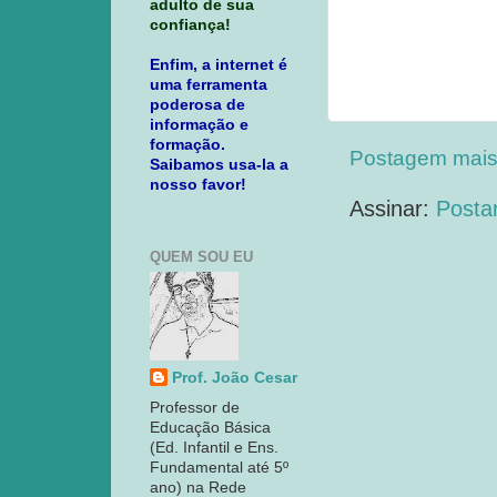
adulto de sua
confiança!
Enfim, a internet é
uma ferramenta
poderosa de
informação e
formação.
Postagem mais
Saibamos usa-la a
nosso favor!
Assinar:
Posta
QUEM SOU EU
Prof. João Cesar
Professor de
Educação Básica
(Ed. Infantil e Ens.
Fundamental até 5º
ano) na Rede