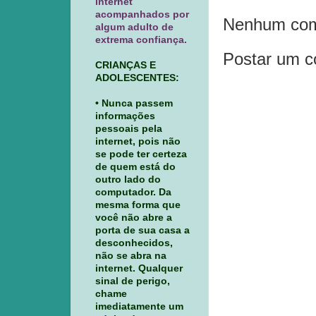
internet
acompanhados por
Nenhum com
algum adulto de
extrema confiança.
Postar um c
CRIANÇAS E
ADOLESCENTES:
• Nunca passem
informações
pessoais pela
internet, pois não
se pode ter certeza
de quem está do
outro lado do
computador. Da
mesma forma que
você não abre a
porta de sua casa a
desconhecidos,
não se abra na
internet. Qualquer
sinal de perigo,
chame
imediatamente um